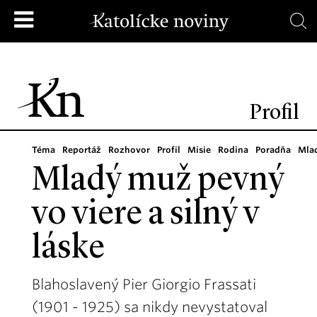
Profil
Téma
Reportáž
Rozhovor
Profil
Misie
Rodina
Poradňa
Mla
Mladý muž pevný
vo viere a silný v
láske
Blahoslavený Pier Giorgio Frassati
(1901 - 1925) sa nikdy nevystatoval