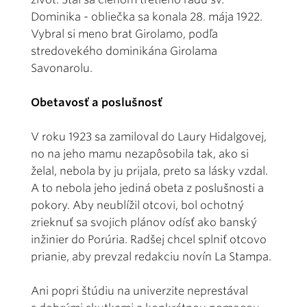
Dominika - obliečka sa konala 28. mája 1922.
Vybral si meno brat Girolamo, podľa
stredovekého dominikána Girolama
Savonarolu.
Obetavosť a poslušnosť
V roku 1923 sa zamiloval do Laury Hidalgovej,
no na jeho mamu nezapôsobila tak, ako si
želal, nebola by ju prijala, preto sa lásky vzdal.
A to nebola jeho jediná obeta z poslušnosti a
pokory. Aby neublížil otcovi, bol ochotný
zrieknuť sa svojich plánov odísť ako banský
inžinier do Porúria. Radšej chcel splniť otcovo
prianie, aby prevzal redakciu novín La Stampa.
Ani popri štúdiu na univerzite neprestával