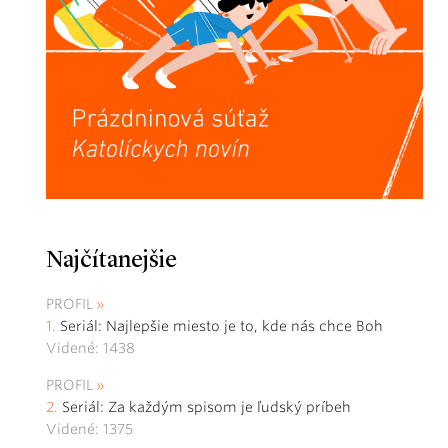
Najčítanejšie
PROFIL
Seriál: Najlepšie miesto je to, kde nás chce Boh
Videné: 1438
PROFIL
Seriál: Za každým spisom je ľudský príbeh
Videné: 1375