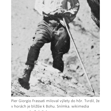
Pier Giorgio Frassati miloval výlety do hôr. Tvrdil, že
v horách je bližšie k Bohu. Snímka. wikimedia