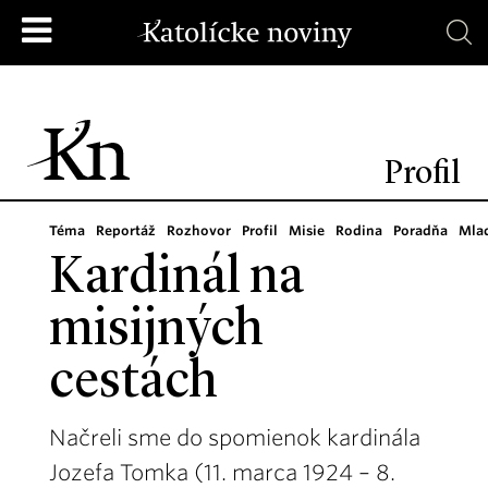
Profil
Téma
Reportáž
Rozhovor
Profil
Misie
Rodina
Poradňa
Mla
Kardinál na
misijných
cestách
Načreli sme do spomienok kardinála
Jozefa Tomka (11. marca 1924 – 8.