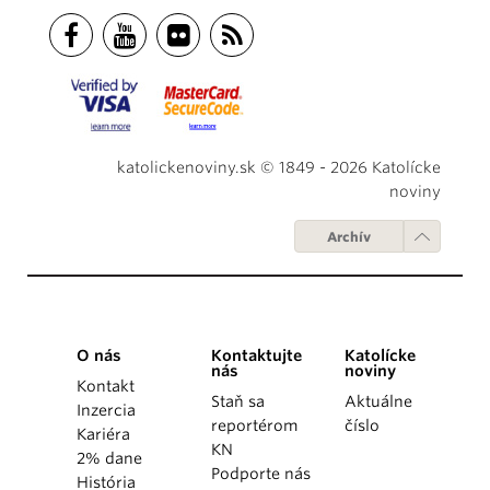
katolickenoviny.sk © 1849 - 2026 Katolícke
noviny
Archív
O nás
Kontaktujte
Katolícke
nás
noviny
Kontakt
Staň sa
Aktuálne
Inzercia
reportérom
číslo
Kariéra
KN
2% dane
Podporte nás
História