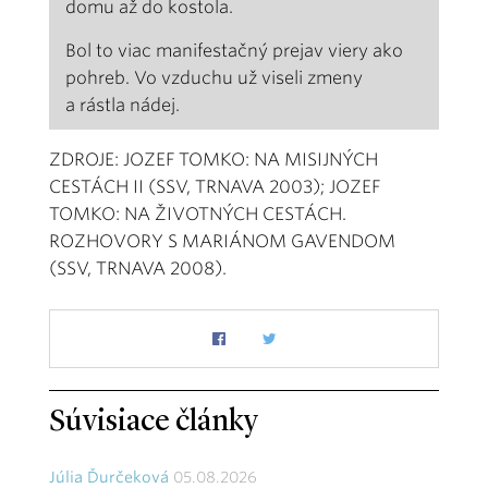
domu až do kostola.
Bol to viac manifestačný prejav viery ako
pohreb. Vo vzduchu už viseli zmeny
a rástla nádej.
ZDROJE: JOZEF TOMKO: NA MISIJNÝCH
CESTÁCH II (SSV, TRNAVA 2003); JOZEF
TOMKO: NA ŽIVOTNÝCH CESTÁCH.
ROZHOVORY S MARIÁNOM GAVENDOM
(SSV, TRNAVA 2008).
Súvisiace články
Júlia Ďurčeková
05.08.2026