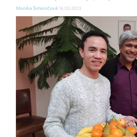
Monika Šimoničová
16.03.2023