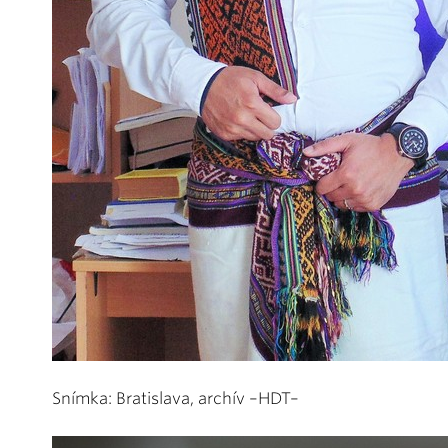
Snímka: Bratislava, archív –HDT–