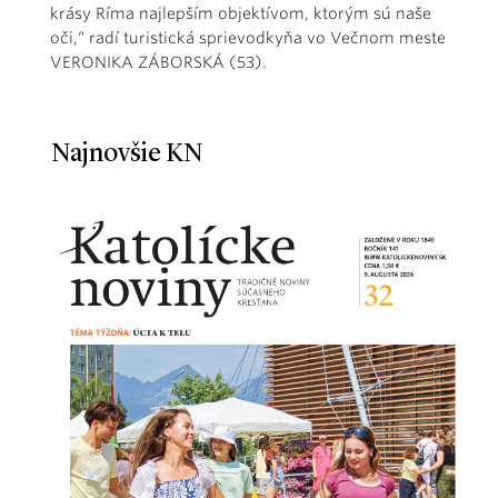
krásy Ríma najlepším objektívom, ktorým sú naše
oči,“ radí turistická sprievodkyňa vo Večnom meste
VERONIKA ZÁBORSKÁ (53).
Najnovšie KN