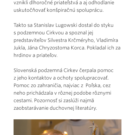
vznikli dlhoročné priateľstvá a aj odhodlanie
uskutočňovať konšpiračnú spoluprácu.
Takto sa Stanislav Lugowski dostal do styku
s podzemnou Cirkvou a spoznal jej
predstaviteľov Silvestra Krčméryho, Vladimíra
Jukla, Jána Chryzostoma Korca. Pokladal ich za
hrdinov a priateľov.
Slovenská podzemná Cirkev čerpala pomoc
z jeho kontaktov a ochoty spolupracovať.
Pomoc zo zahraničia, najviac z Poľska, cez
neho prichádzala v rôznej podobe rôznymi
cestami. Pozornosť si zaslúži najmä
zaobstarávanie duchovnej literatúry.