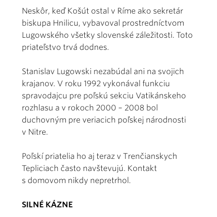
Neskôr, keď Košút ostal v Ríme ako sekretár
biskupa Hnilicu, vybavoval prostredníctvom
Lugowského všetky slovenské záležitosti. Toto
priateľstvo trvá dodnes.
Stanislav Lugowski nezabúdal ani na svojich
krajanov. V roku 1992 vykonával funkciu
spravodajcu pre poľskú sekciu Vatikánskeho
rozhlasu a v rokoch 2000 – 2008 bol
duchovným pre veriacich poľskej národnosti
v Nitre.
Poľskí priatelia ho aj teraz v Trenčianskych
Tepliciach často navštevujú. Kontakt
s domovom nikdy nepretrhol.
SILNÉ KÁZNE