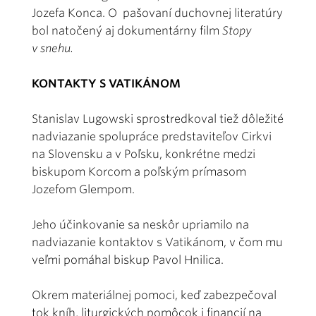
Jozefa Konca. O pašovaní duchovnej literatúry
bol natočený aj dokumentárny film
Stopy
v snehu.
KONTAKTY S VATIKÁNOM
Stanislav Lugowski sprostredkoval tiež dôležité
nadviazanie spolupráce predstaviteľov Cirkvi
na Slovensku a v Poľsku, konkrétne medzi
biskupom Korcom a poľským prímasom
Jozefom Glempom.
Jeho účinkovanie sa neskôr upriamilo na
nadviazanie kontaktov s Vatikánom, v čom mu
veľmi pomáhal biskup Pavol Hnilica.
Okrem materiálnej pomoci, keď zabezpečoval
tok kníh, liturgických pomôcok i financií na