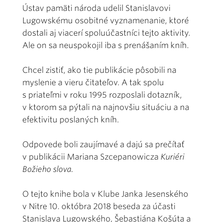
Ústav pamäti národa udelil Stanislavovi
Lugowskému osobitné vyznamenanie, ktoré
dostali aj viacerí spoluúčastníci tejto aktivity.
Ale on sa neuspokojil iba s prenášaním kníh.
Chcel zistiť, ako tie publikácie pôsobili na
myslenie a vieru čitateľov. A tak spolu
s priateľmi v roku 1995 rozposlali dotazník,
v ktorom sa pýtali na najnovšiu situáciu a na
efektivitu poslaných kníh.
Odpovede boli zaujímavé a dajú sa prečítať
v publikácii Mariana Szcepanowicza
Kuriéri
Božieho slova.
O tejto knihe bola v Klube Janka Jesenského
v Nitre 10. októbra 2018 beseda za účasti
Stanislava Lugowského, Šebastiána Košúta a