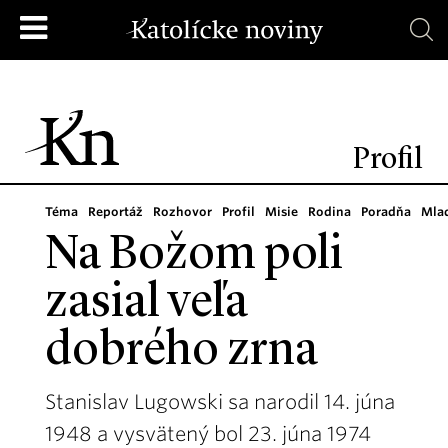
Profil
Téma
Reportáž
Rozhovor
Profil
Misie
Rodina
Poradňa
Mla
Na Božom poli
zasial veľa
dobrého zrna
Stanislav Lugowski sa narodil 14. júna
1948 a vysvätený bol 23. júna 1974