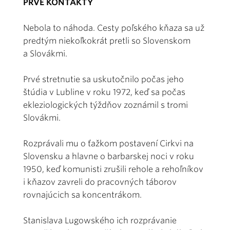
PRVÉ KONTAKTY
Nebola to náhoda. Cesty poľského kňaza sa už
predtým niekoľkokrát pretli so Slovenskom
a Slovákmi.
Prvé stretnutie sa uskutočnilo počas jeho
štúdia v Lubline v roku 1972, keď sa počas
ekleziologických týždňov zoznámil s tromi
Slovákmi.
Rozprávali mu o ťažkom postavení Cirkvi na
Slovensku a hlavne o barbarskej noci v roku
1950, keď komunisti zrušili rehole a rehoľníkov
i kňazov zavreli do pracovných táborov
rovnajúcich sa koncentrákom.
Stanislava Lugowského ich rozprávanie