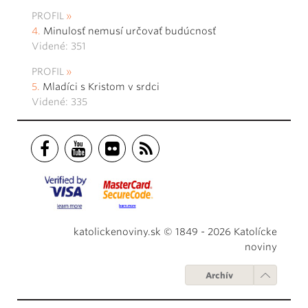
PROFIL
Minulosť nemusí určovať budúcnosť
Videné: 351
PROFIL
Mladíci s Kristom v srdci
Videné: 335
katolickenoviny.sk © 1849 - 2026 Katolícke
noviny
Archív