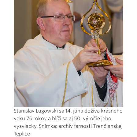
Stanislav Lugowski sa 14. júna dožíva krásneho
veku 75 rokov a blíži sa aj 50. výročie jeho
vysviacky. Snímka: archív farnosti Trenčianskej
Teplice