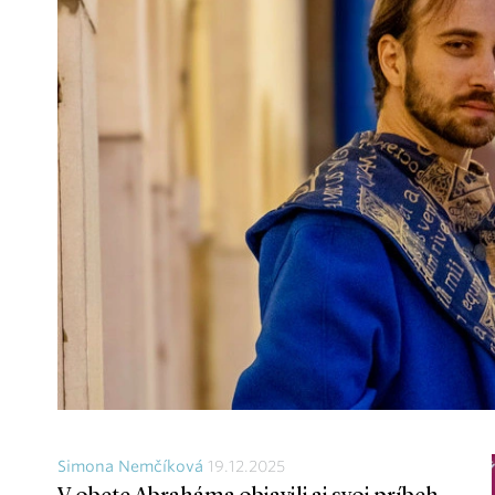
Simona Nemčíková
19.12.2025