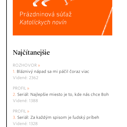
Najčítanejšie
ROZHOVOR
Bláznivý nápad sa mi páčil čoraz viac
Videné: 2362
PROFIL
Seriál: Najlepšie miesto je to, kde nás chce Boh
Videné: 1388
PROFIL
Seriál: Za každým spisom je ľudský príbeh
Videné: 1328