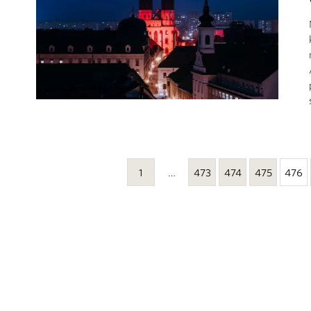
1
…
473
474
475
476