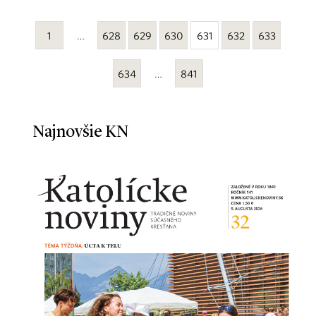
1
…
628
629
630
631
632
633
634
…
841
Najnovšie KN