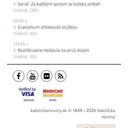
Seriál: Za každým spisom je ľudský príbeh
Videné: 1380
MISIE
Evanjelium ohlasovali službou
Videné: 423
TÉMA
Rozlišovanie nestavia na prvý dojem
Videné: 395
katolickenoviny.sk © 1849 - 2026 Katolícke
noviny