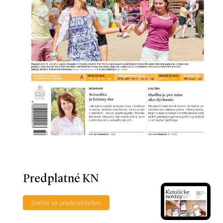
Predplatné KN
Staňte sa predplatiteľom