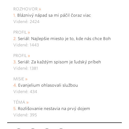
ROZHOVOR
Bláznivý nápad sa mi páčil čoraz viac
Videné: 2424
PROFIL
Seriál: Najlepšie miesto je to, kde nás chce Boh
Videné: 1443
PROFIL
Seriál: Za každým spisom je ľudský príbeh
Videné: 1381
MISIE
Evanjelium ohlasovali službou
Videné: 434
TÉMA
Rozlišovanie nestavia na prvý dojem
Videné: 395