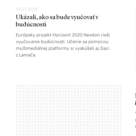
10.07.2018
Ukázali, ako sa bude vyučovať v
budúcnosti
Európsky projekt Horizont 2020 Newton rieši
vyučovanie budúcnosti. Učenie sa pomocou
multimediálnej platformy si vyskúšali aj žiaci
z Lamača.