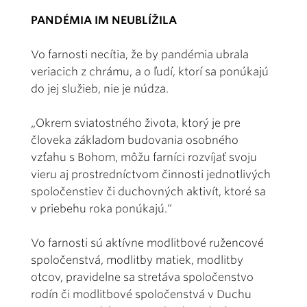
PANDÉMIA IM NEUBLÍŽILA
Vo farnosti necítia, že by pandémia ubrala
veriacich z chrámu, a o ľudí, ktorí sa ponúkajú
do jej služieb, nie je núdza.
„Okrem sviatostného života, ktorý je pre
človeka základom budovania osobného
vzťahu s Bohom, môžu farníci rozvíjať svoju
vieru aj prostredníctvom činnosti jednotlivých
spoločenstiev či duchovných aktivít, ktoré sa
v priebehu roka ponúkajú.“
Vo farnosti sú aktívne modlitbové ružencové
spoločenstvá, modlitby matiek, modlitby
otcov, pravidelne sa stretáva spoločenstvo
rodín či modlitbové spoločenstvá v Duchu