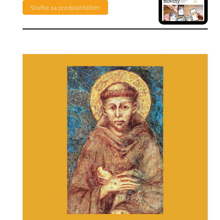
Staňte sa predplatiteľom