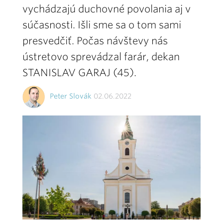
vychádzajú duchovné povolania aj v
súčasnosti. Išli sme sa o tom sami
presvedčiť. Počas návštevy nás
ústretovo sprevádzal farár, dekan
STANISLAV GARAJ (45).
Peter Slovák
02.06.2022