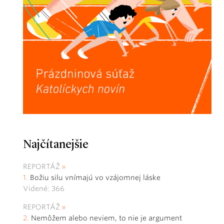
Najčítanejšie
REPORTÁŽ
Božiu silu vnímajú vo vzájomnej láske
Videné: 366
REPORTÁŽ
Nemôžem alebo neviem, to nie je argument