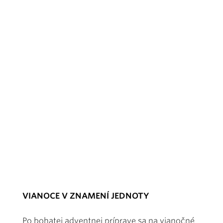
VIANOCE V ZNAMENÍ JEDNOTY
Po bohatej adventnej príprave sa na vianočné