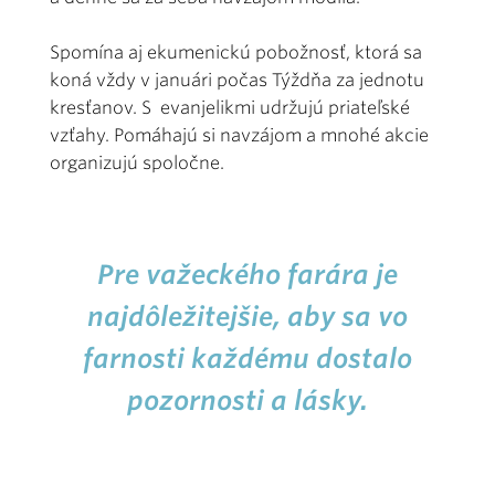
Spomína aj ekumenickú pobožnosť, ktorá sa
koná vždy v januári počas Týždňa za jednotu
kresťanov. S evanjelikmi udržujú priateľské
vzťahy. Pomáhajú si navzájom a mnohé akcie
organizujú spoločne.
Pre važeckého farára je
najdôležitejšie, aby sa vo
farnosti každému dostalo
pozornosti a lásky.