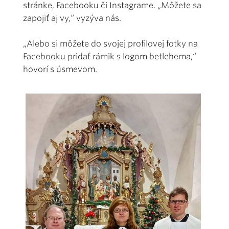
stránke, Facebooku či Instagrame. „Môžete sa
zapojiť aj vy,“ vyzýva nás.
„Alebo si môžete do svojej profilovej fotky na
Facebooku pridať rámik s logom betlehema,“
hovorí s úsmevom.