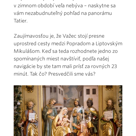
v zimnom období veľa nebýva – naskytne sa
vám nezabudnuteľný pohľad na panorámu
Tatier.
Zaujímavosťou je, že Važec stojí presne
uprostred cesty medzi Popradom a Liptovským
Mikulášom. Keď sa teda rozhodnete jedno zo
spomínaných miest navštíviť, podľa našej
navigácie by ste tam mali prísť za rovných 23
minút. Tak čo? Presvedčili sme vás?