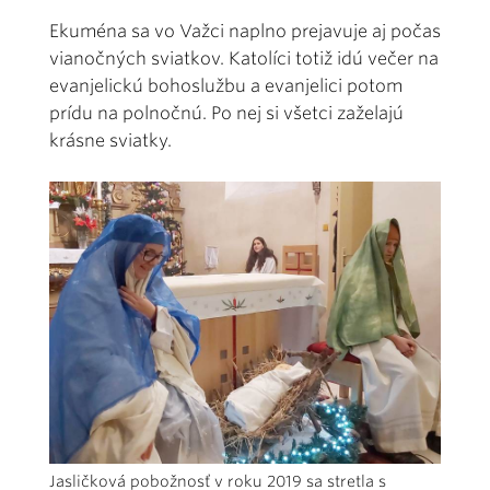
Ekuména sa vo Važci naplno prejavuje aj počas
vianočných sviatkov. Katolíci totiž idú večer na
evanjelickú bohoslužbu a evanjelici potom
prídu na polnočnú. Po nej si všetci zaželajú
krásne sviatky.
Jasličková pobožnosť v roku 2019 sa stretla s