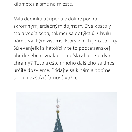
kilometer a sme na mieste.
Milá dedinka učupená v doline pôsobí
skromným, srdečným dojmom. Dva kostoly
stoja vedľa seba, takmer sa dotýkajú. Chvíľu
nám trvá, kým zistíme, ktorý z nich je katolícky.
Sú evanjelici a katolíci v tejto podtatranskej
obci k sebe rovnako priateľskí ako tieto dva
chrámy? Toto a ešte mnoho ďalšieho sa dnes
určite dozvieme. Pridajte sa k nám a poďme
spolu navštíviť farnosť Važec.