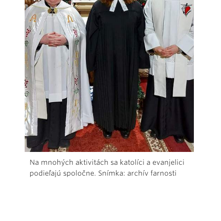
Na mnohých aktivitách sa katolíci a evanjelici
podieľajú spoločne. Snímka: archív farnosti