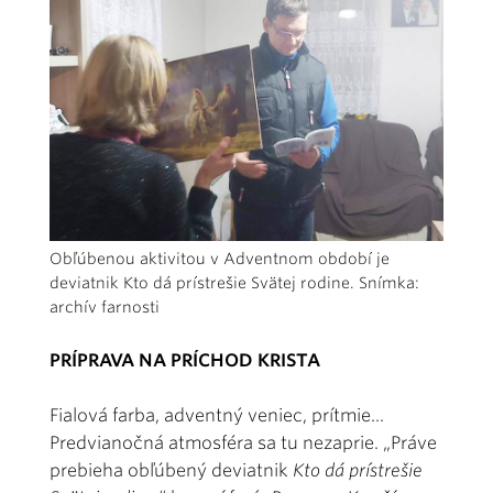
Obľúbenou aktivitou v Adventnom období je
deviatnik Kto dá prístrešie Svätej rodine. Snímka:
archív farnosti
PRÍPRAVA NA PRÍCHOD KRISTA
Fialová farba, adventný veniec, prítmie...
Predvianočná atmosféra sa tu nezaprie. „Práve
prebieha obľúbený deviatnik
Kto dá prístrešie