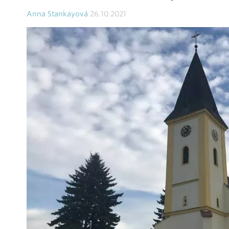
Anna Stankayová
26.10.2021