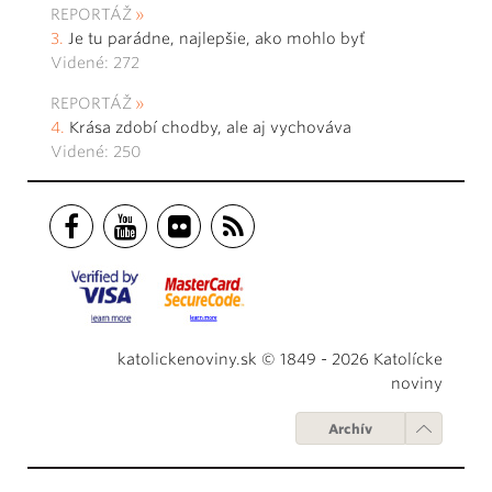
REPORTÁŽ
Je tu parádne, najlepšie, ako mohlo byť
Videné: 272
REPORTÁŽ
Krása zdobí chodby, ale aj vychováva
Videné: 250
katolickenoviny.sk © 1849 - 2026 Katolícke
noviny
Archív