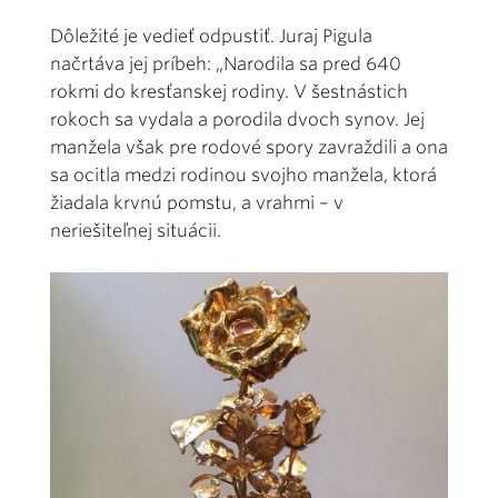
Dôležité je vedieť odpustiť. Juraj Pigula
načrtáva jej príbeh: „Narodila sa pred 640
rokmi do kresťanskej rodiny. V šestnástich
rokoch sa vydala a porodila dvoch synov. Jej
manžela však pre rodové spory zavraždili a ona
sa ocitla medzi rodinou svojho manžela, ktorá
žiadala krvnú pomstu, a vrahmi – v
neriešiteľnej situácii.