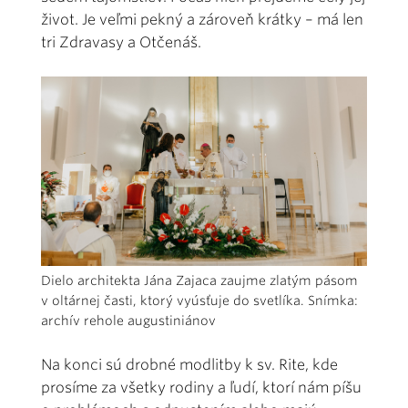
život. Je veľmi pekný a zároveň krátky – má len
tri Zdravasy a Otčenáš.
Dielo architekta Jána Zajaca zaujme zlatým pásom
v oltárnej časti, ktorý vyúsťuje do svetlíka. Snímka:
archív rehole augustiniánov
Na konci sú drobné modlitby k sv. Rite, kde
prosíme za všetky rodiny a ľudí, ktorí nám píšu