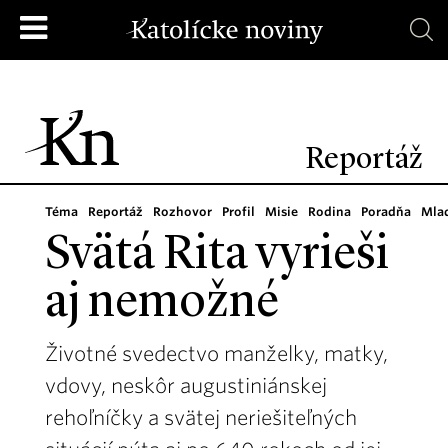
Reportáž
Téma
Reportáž
Rozhovor
Profil
Misie
Rodina
Poradňa
Mla
Svätá Rita vyrieši
aj nemožné
Životné svedectvo manželky, matky,
vdovy, neskôr augustiniánskej
rehoľníčky a svätej neriešiteľných