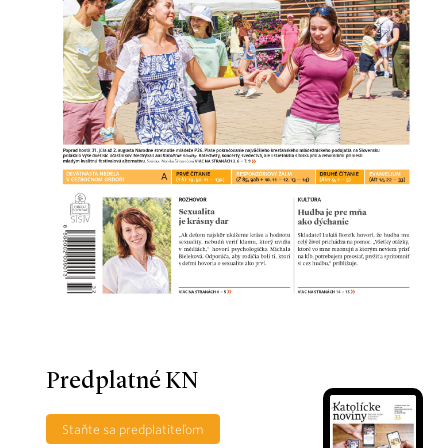
Predplatné KN
Staňte sa predplatiteľom