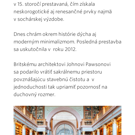
v 15. storočí prestavaná, čím získala
neskorogotické aj renesančné prvky najmä
v sochárskej výzdobe.
Dnes chrám okrem histórie dýcha aj
moderným minimalizmom. Posledná prestavba
sa uskutočnila v roku 2012.
Britskému architektovi Johnovi Pawsonovi
sa podarilo vrátiť sakrálnemu priestoru
povznášajúcu stavebnú čistotu a v
jednoduchosti tak upriamiť pozornosť na
duchovný rozmer.