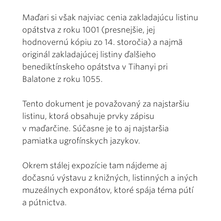
Maďari si však najviac cenia zakladajúcu listinu
opátstva z roku 1001 (presnejšie, jej
hodnovernú kópiu zo 14. storočia) a najmä
originál zakladajúcej listiny ďalšieho
benediktínskeho opátstva v Tihanyi pri
Balatone z roku 1055.
Tento dokument je považovaný za najstaršiu
listinu, ktorá obsahuje prvky zápisu
v maďarčine. Súčasne je to aj najstaršia
pamiatka ugrofínskych jazykov.
Okrem stálej expozície tam nájdeme aj
dočasnú výstavu z knižných, listinných a iných
muzeálnych exponátov, ktoré spája téma pútí
a pútnictva.