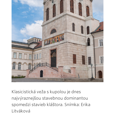
Klasicistická veža s kupolou je dnes
najvýraznejšou stavebnou dominantou
spomedzi stavieb kláštora. Snímka: Erika
Litváková