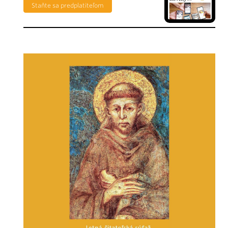
Staňte sa predplatiteľom