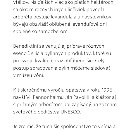
vtákov. Na ďalších viac ako piatich hektároch
sa okrem rôznych iných liečiviek povedľa
arboréta pestuje levanduľa a u návštevníkov
bývajú obzvlášť obľúbené levanduľové dni
spojené so samozberom.
Benediktíni sa venujú aj príprave rôznych
esencií, silíc a bylinných produktov, ktoré sú
pre svoju kvalitu čoraz obľúbenejšie. Celý
postup spracovania bylín môžeme sledovať
v múzeu vôní.
K tisícročnému výročiu opátstva v roku 1996
navštívil Pannonhalmu Ján Pavol II. a kláštor aj
s priľahlým arborétom bol zapísaný na zoznam
svetového dedičstva UNESCO.
Je zrejmé, že tunajšie spoločenstvo to vníma aj