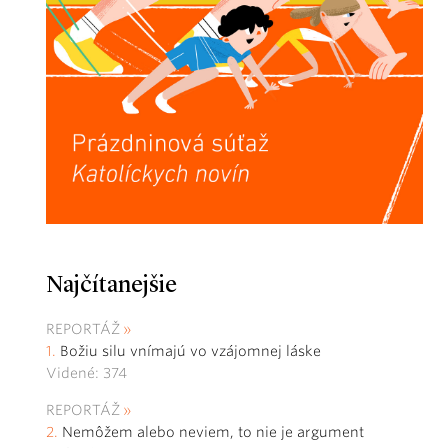
Najčítanejšie
REPORTÁŽ
Božiu silu vnímajú vo vzájomnej láske
Videné: 374
REPORTÁŽ
Nemôžem alebo neviem, to nie je argument