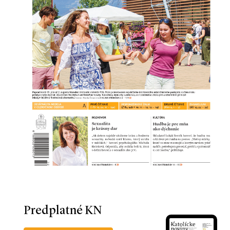
Predplatné KN