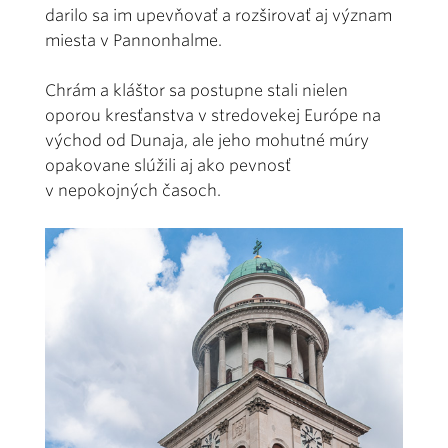
darilo sa im upevňovať a rozširovať aj význam
miesta v Pannonhalme.
Chrám a kláštor sa postupne stali nielen
oporou kresťanstva v stredovekej Európe na
východ od Dunaja, ale jeho mohutné múry
opakovane slúžili aj ako pevnosť
v nepokojných časoch.