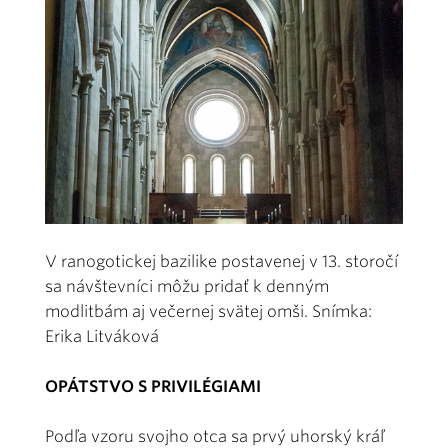
V ranogotickej bazilike postavenej v 13. storočí
sa návštevníci môžu pridať k denným
modlitbám aj večernej svätej omši. Snímka:
Erika Litváková
OPÁTSTVO S PRIVILÉGIAMI
Podľa vzoru svojho otca sa prvý uhorský kráľ