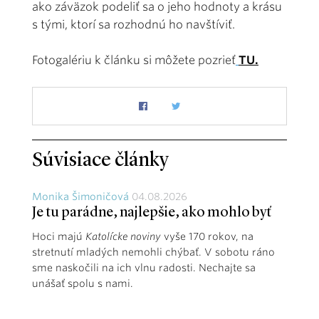
ako záväzok podeliť sa o jeho hodnoty a krásu
s tými, ktorí sa rozhodnú ho navštíviť.
Fotogalériu k článku si môžete pozrieť
TU.
Súvisiace články
Monika Šimoničová
04.08.2026
Je tu parádne, najlepšie, ako mohlo byť
Hoci majú
Katolícke noviny
vyše 170 rokov, na
stretnutí mladých nemohli chýbať. V sobotu ráno
sme naskočili na ich vlnu radosti. Nechajte sa
unášať spolu s nami.