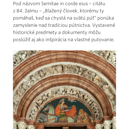
Pod názvom Semitae in corde eius – citátu
z 84. žalmu – „Blažený človek, ktorému ty
pomáhaš, keď sa chystá na svätú púť“ ponúka
zamyslenie nad tradíciou pútnictva. Vystavené
historické predmety a dokumenty môžu
poslúžiť aj ako inšpirácia na vlastné putovanie.