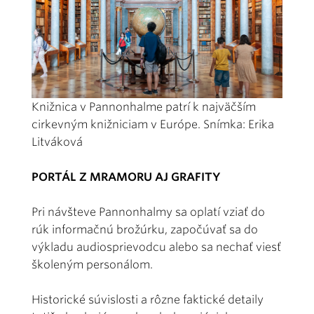
Knižnica v Pannonhalme patrí k najväčším
cirkevným knižniciam v Európe. Snímka: Erika
Litváková
PORTÁL Z MRAMORU AJ GRAFITY
Pri návšteve Pannonhalmy sa oplatí vziať do
rúk informačnú brožúrku, započúvať sa do
výkladu audiosprievodcu alebo sa nechať viesť
školeným personálom.
Historické súvislosti a rôzne faktické detaily