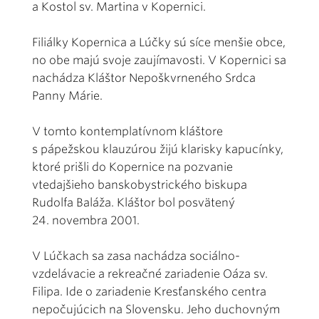
a Kostol sv. Martina v Kopernici.
Filiálky Kopernica a Lúčky sú síce menšie obce,
no obe majú svoje zaujímavosti. V Kopernici sa
nachádza Kláštor Nepoškvrneného Srdca
Panny Márie.
V tomto kontemplatívnom kláštore
s pápežskou klauzúrou žijú klarisky kapucínky,
ktoré prišli do Kopernice na pozvanie
vtedajšieho banskobystrického biskupa
Rudolfa Baláža. Kláštor bol posvätený
24. novembra 2001.
V Lúčkach sa zasa nachádza sociálno-
vzdelávacie a rekreačné zariadenie Oáza sv.
Filipa. Ide o zariadenie Kresťanského centra
nepočujúcich na Slovensku. Jeho duchovným