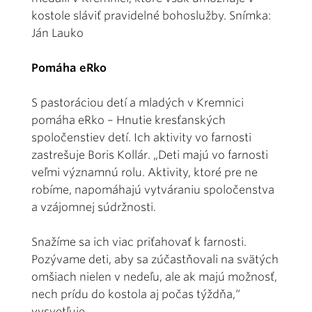
kostole sláviť pravidelné bohoslužby. Snímka:
Ján Lauko
Pomáha eRko
S pastoráciou detí a mladých v Kremnici
pomáha eRko – Hnutie kresťanských
spoločenstiev detí. Ich aktivity vo farnosti
zastrešuje Boris Kollár. „Deti majú vo farnosti
veľmi významnú rolu. Aktivity, ktoré pre ne
robíme, napomáhajú vytváraniu spoločenstva
a vzájomnej súdržnosti.
Snažíme sa ich viac priťahovať k farnosti.
Pozývame deti, aby sa zúčastňovali na svätých
omšiach nielen v nedeľu, ale ak majú možnosť,
nech prídu do kostola aj počas týždňa,“
vysvetľuje.