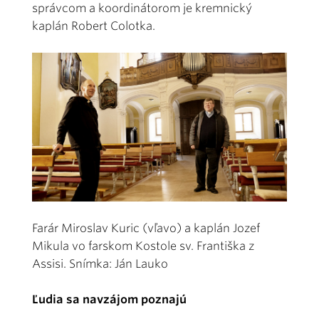
správcom a koordinátorom je kremnický
kaplán Robert Colotka.
Farár Miroslav Kuric (vľavo) a kaplán Jozef
Mikula vo farskom Kostole sv. Františka z
Assisi. Snímka: Ján Lauko
Ľudia sa navzájom poznajú