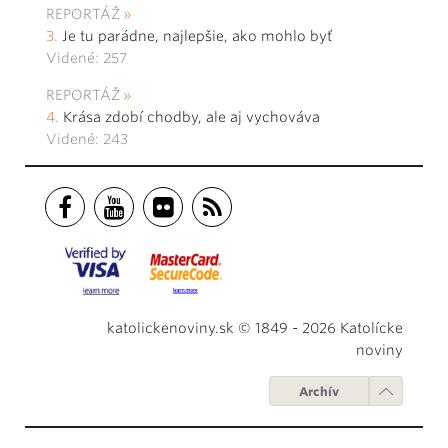
REPORTÁŽ
Je tu parádne, najlepšie, ako mohlo byť
Videné: 257
REPORTÁŽ
Krása zdobí chodby, ale aj vychováva
Videné: 243
katolickenoviny.sk © 1849 - 2026 Katolícke
noviny
Archív