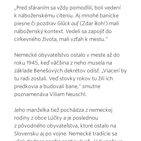
„Pred sfáraním sa vždy pomodlili, boli vedení
k náboženskému cíteniu. Aj mnohé banícke
piesne či pozdrav
Glück auf
(Zdar Boh!) mali
náboženský kontext. Vedeli sa zapojiť do
cirkevného života, mali vzťah k mestu.“
Nemecké obyvateľstvo ostalo v meste až do
roku 1945, keď väčšina z neho musela na
základe Benešových dekrétov odísť. „Viacerí by
tu radi zostali. Veď stovky rokov tu žili ich
predkovia a budovali bane,“ smutne
poznamenáva Viliam Neuschl.
Jeho manželka tiež pochádza z nemeckej
rodiny z obce Lúčky a je poslednou
z pôvodného obyvateľstva, ktoré ostalo na
Slovensku aj po vojne. Nemecké tradície sa