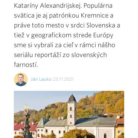
Kataríny Alexandrijskej. Populárna
svätica je aj patrónkou Kremnice a
práve toto mesto v srdci Slovenska a
tiež v geografickom strede Európy
sme si vybrali za cieľ v rámci nášho
seriálu reportáží zo slovenských
farností.
Ján Lauko
23.11.2021