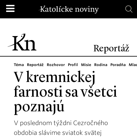
Reportáž
Téma
Reportáž
Rozhovor
Profil
Misie
Rodina
Poradňa
Mla
V kremnickej
farnosti sa všetci
poznajú
V poslednom týždni Cezročného
obdobia slávime sviatok svätej