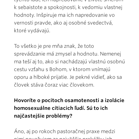
k sebaistote a spokojnosti, k vedomiu vlastnej
hodnoty. Inšpiruje ma ich napredovanie vo
vernosti pravde, ako aj osobné svedectvá,
ktoré vydávajú.
To všetko je pre mňa znak, že toto
sprevádzanie má zmysel a hodnotu. Nemenej
ma teší aj to, ako si nachádzajú vlastnú osobnú
cestu vzťahu s Bohom, v ktorom vnímajú
oporu a hlboké prijatie. Je pekné vidieť, ako sa
človek stáva čoraz viac človekom.
Hovoríte o pocitoch osamotenosti a izolácie
homosexuálne cítiacich ľudí. Sú to ich
najčastejšie problémy?
Áno, aj po rokoch pastoračnej praxe medzi