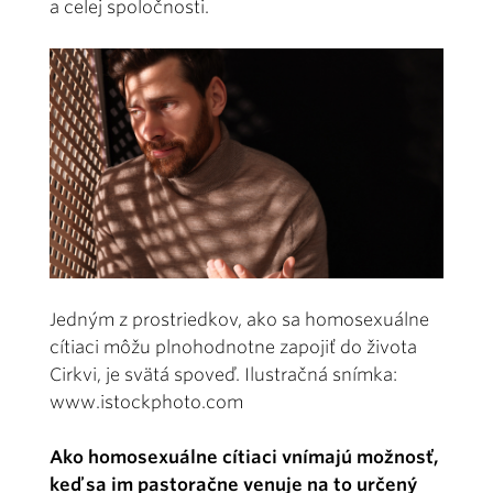
a celej spoločnosti.
Jedným z prostriedkov, ako sa homosexuálne
cítiaci môžu plnohodnotne zapojiť do života
Cirkvi, je svätá spoveď. Ilustračná snímka:
www.istockphoto.com
Ako homosexuálne cítiaci vnímajú možnosť,
keď sa im pastoračne venuje na to určený