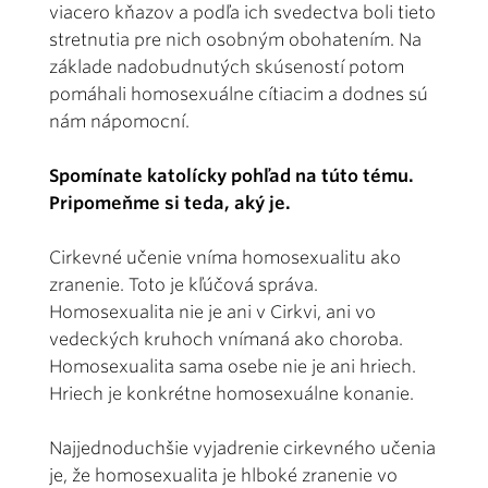
viacero kňazov a podľa ich svedectva boli tieto
stretnutia pre nich osobným obohatením. Na
základe nadobudnutých skúseností potom
pomáhali homosexuálne cítiacim a dodnes sú
nám nápomocní.
Spomínate katolícky pohľad na túto tému.
Pripomeňme si teda, aký je.
Cirkevné učenie vníma homosexualitu ako
zranenie. Toto je kľúčová správa.
Homosexualita nie je ani v Cirkvi, ani vo
vedeckých kruhoch vnímaná ako choroba.
Homosexualita sama osebe nie je ani hriech.
Hriech je konkrétne homosexuálne konanie.
Najjednoduchšie vyjadrenie cirkevného učenia
je, že homosexualita je hlboké zranenie vo