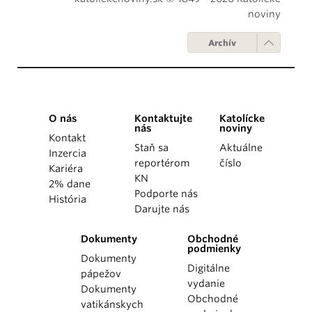
noviny
Archív
O nás
Kontaktujte
Katolícke
nás
noviny
Kontakt
Staň sa
Aktuálne
Inzercia
reportérom
číslo
Kariéra
KN
2% dane
Podporte nás
História
Darujte nás
Dokumenty
Obchodné
podmienky
Dokumenty
Digitálne
pápežov
vydanie
Dokumenty
Obchodné
vatikánskych