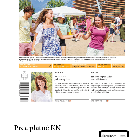
Predplatné KN