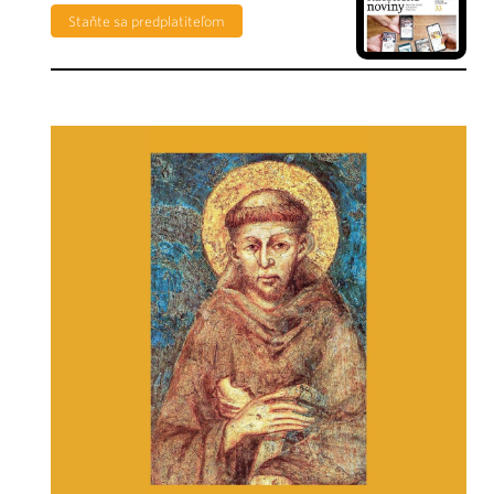
Staňte sa predplatiteľom