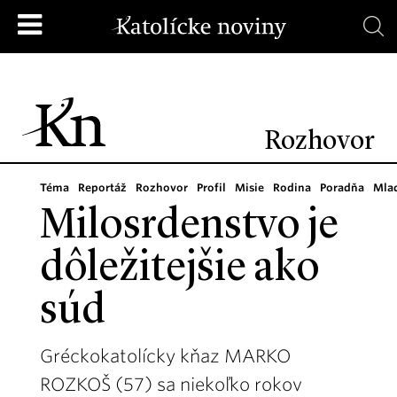
Rozhovor
Téma
Reportáž
Rozhovor
Profil
Misie
Rodina
Poradňa
Mla
Milosrdenstvo je
dôležitejšie ako
súd
Gréckokatolícky kňaz MARKO
ROZKOŠ (57) sa niekoľko rokov