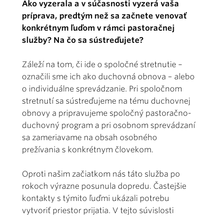
Ako vyzerala a v súčasnosti vyzerá vaša
príprava, predtým než sa začnete venovať
konkrétnym ľuďom v rámci pastoračnej
služby? Na čo sa sústreďujete?
Záleží na tom, či ide o spoločné stretnutie –
označili sme ich ako duchovná obnova – alebo
o individuálne sprevádzanie. Pri spoločnom
stretnutí sa sústreďujeme na tému duchovnej
obnovy a pripravujeme spoločný pastoračno-
duchovný program a pri osobnom sprevádzaní
sa zameriavame na obsah osobného
prežívania s konkrétnym človekom.
Oproti našim začiatkom nás táto služba po
rokoch výrazne posunula dopredu. Častejšie
kontakty s týmito ľuďmi ukázali potrebu
vytvoriť priestor prijatia. V tejto súvislosti