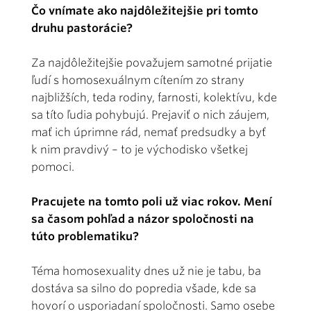
Čo vnímate ako najdôležitejšie pri tomto
druhu pastorácie?
Za najdôležitejšie považujem samotné prijatie
ľudí s homosexuálnym cítením zo strany
najbližších, teda rodiny, farnosti, kolektívu, kde
sa títo ľudia pohybujú. Prejaviť o nich záujem,
mať ich úprimne rád, nemať predsudky a byť
k nim pravdivý – to je východisko všetkej
pomoci.
Pracujete na tomto poli už viac rokov. Mení
sa časom pohľad a názor spoločnosti na
túto problematiku?
Téma homosexuality dnes už nie je tabu, ba
dostáva sa silno do popredia všade, kde sa
hovorí o usporiadaní spoločnosti. Samo osebe