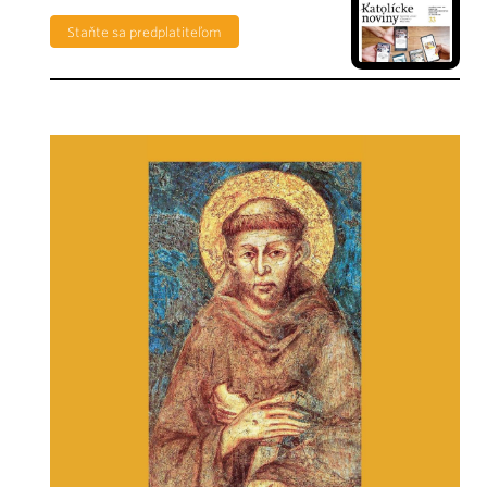
Staňte sa predplatiteľom