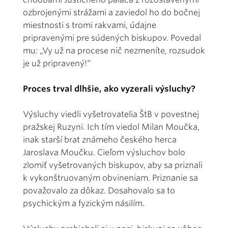
ozbrojenými strážami a zaviedol ho do bočnej
miestnosti s tromi rakvami, údajne
pripravenými pre súdených biskupov. Povedal
mu: „Vy už na procese nič nezmeníte, rozsudok
je už pripravený!“
Proces trval dlhšie, ako vyzerali výsluchy?
Výsluchy viedli vyšetrovatelia ŠtB v povestnej
pražskej Ruzyni. Ich tím viedol Milan Moučka,
inak starší brat známeho českého herca
Jaroslava Moučku. Cieľom výsluchov bolo
zlomiť vyšetrovaných biskupov, aby sa priznali
k vykonštruovaným obvineniam. Priznanie sa
považovalo za dôkaz. Dosahovalo sa to
psychickým a fyzickým násilím.