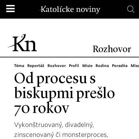
Rozhovor
Téma
Reportáž
Rozhovor
Profil
Misie
Rodina
Poradňa
Mla
Od procesu s
biskupmi prešlo
70 rokov
Vykonštruovaný, divadelný,
zinscenovaný či monsterproces,