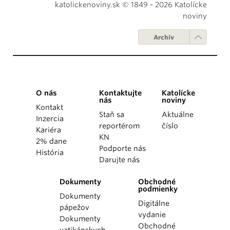
katolickenoviny.sk © 1849 - 2026 Katolícke
noviny
Archív
O nás
Kontaktujte
Katolícke
nás
noviny
Kontakt
Staň sa
Aktuálne
Inzercia
reportérom
číslo
Kariéra
KN
2% dane
Podporte nás
História
Darujte nás
Dokumenty
Obchodné
podmienky
Dokumenty
Digitálne
pápežov
vydanie
Dokumenty
Obchodné
vatikánskych