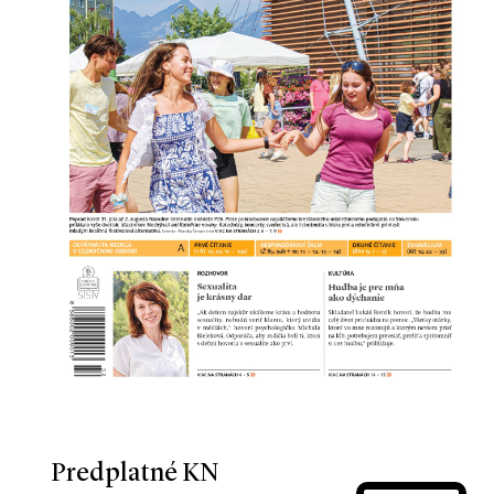
Predplatné KN