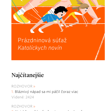
Najčítanejšie
ROZHOVOR
Bláznivý nápad sa mi páčil čoraz viac
Videné: 2424
ROZHOVOR