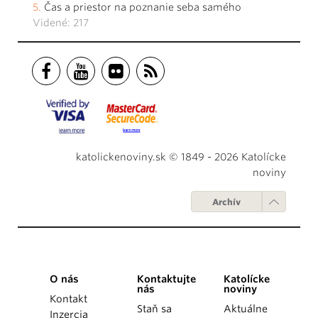
Čas a priestor na poznanie seba samého
Videné: 217
katolickenoviny.sk © 1849 - 2026 Katolícke
noviny
Archív
O nás
Kontaktujte
Katolícke
nás
noviny
Kontakt
Staň sa
Aktuálne
Inzercia