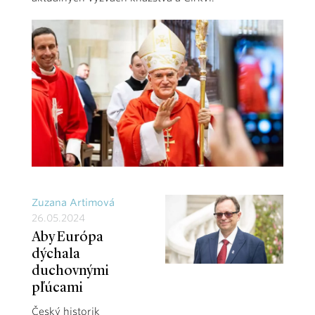
Zuzana Artimová
26.05.2024
Aby Európa
dýchala
duchovnými
pľúcami
Český historik