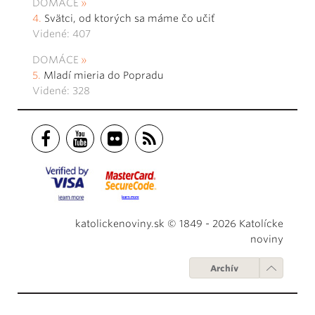
DOMÁCE
Svätci, od ktorých sa máme čo učiť
Videné: 407
DOMÁCE
Mladí mieria do Popradu
Videné: 328
katolickenoviny.sk © 1849 - 2026 Katolícke
noviny
Archív