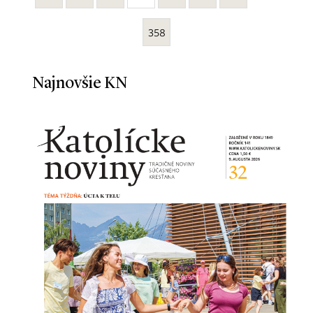
358
Najnovšie KN