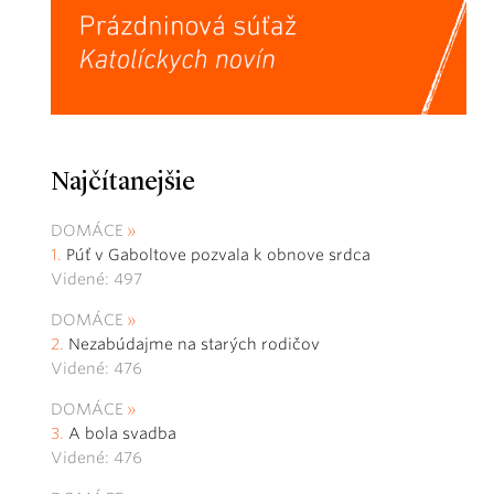
Najčítanejšie
DOMÁCE
Púť v Gaboltove pozvala k obnove srdca
Videné: 497
DOMÁCE
Nezabúdajme na starých rodičov
Videné: 476
DOMÁCE
A bola svadba
Videné: 476