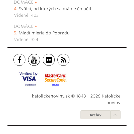
DOMÁCE
Svätci, od ktorých sa máme čo učiť
Videné: 403
DOMÁCE
Mladí mieria do Popradu
Videné: 324
katolickenoviny.sk © 1849 - 2026 Katolícke
noviny
Archív