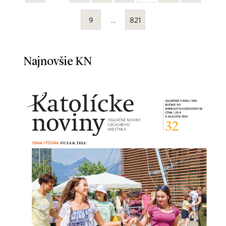
9
…
821
Najnovšie KN