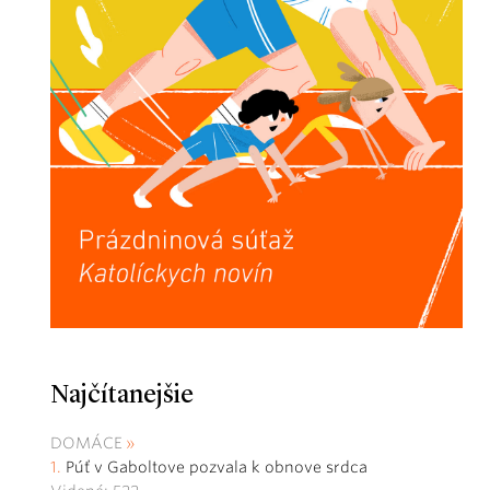
Najčítanejšie
DOMÁCE
Púť v Gaboltove pozvala k obnove srdca