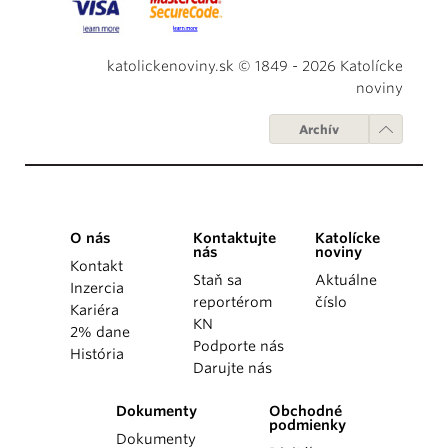
katolickenoviny.sk © 1849 - 2026 Katolícke
noviny
Archív
O nás
Kontaktujte
Katolícke
nás
noviny
Kontakt
Staň sa
Aktuálne
Inzercia
reportérom
číslo
Kariéra
KN
2% dane
Podporte nás
História
Darujte nás
Dokumenty
Obchodné
podmienky
Dokumenty