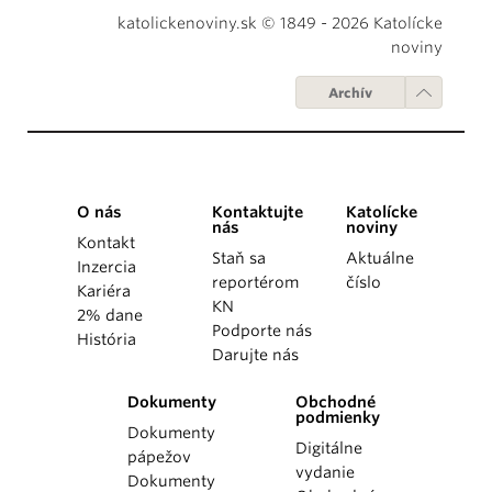
katolickenoviny.sk © 1849 - 2026 Katolícke
noviny
Archív
O nás
Kontaktujte
Katolícke
nás
noviny
Kontakt
Staň sa
Aktuálne
Inzercia
reportérom
číslo
Kariéra
KN
2% dane
Podporte nás
História
Darujte nás
Dokumenty
Obchodné
podmienky
Dokumenty
Digitálne
pápežov
vydanie
Dokumenty