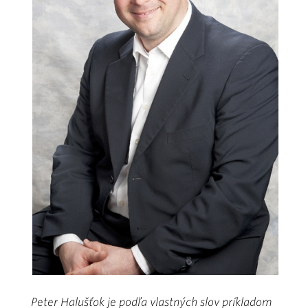
Peter Halušťok je podľa vlastných slov príkladom