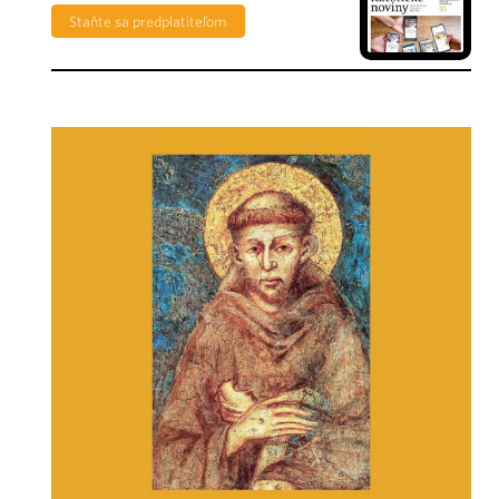
Staňte sa predplatiteľom