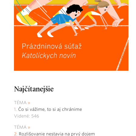
Najčítanejšie
TÉMA
Čo si vážime, to si aj chránime
Videné: 546
TÉMA
Rozlišovanie nestavia na prvý dojem