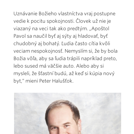
Uznávanie Božieho vlastníctva vraj postupne
vedie k pocitu spokojnosti. Človek už nie je
viazaný na veci tak ako predtým. „Apoštol
Pavol sa naučil byť aj sýty aj hladovať, byť
chudobný aj bohatý. Ľudia často cítia kvôli
veciam nespokojnosť. Nemyslím si, že by bola
Božia vôľa, aby sa ľudia trápili napríklad preto,
lebo sused má väčšie auto. Alebo aby si
mysleli, že šťastní budú, až keď si kúpia nový
byt,“ mieni Peter Halušťok.