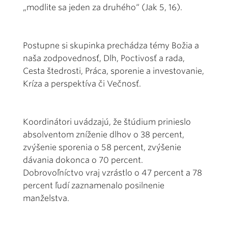
„modlite sa jeden za druhého“ (Jak 5, 16).
Postupne si skupinka prechádza témy Božia a
naša zodpovednosť, Dlh, Poctivosť a rada,
Cesta štedrosti, Práca, sporenie a investovanie,
Kríza a perspektíva či Večnosť.
Koordinátori uvádzajú, že štúdium prinieslo
absolventom zníženie dlhov o 38 percent,
zvýšenie sporenia o 58 percent, zvýšenie
dávania dokonca o 70 percent.
Dobrovoľníctvo vraj vzrástlo o 47 percent a 78
percent ľudí zaznamenalo posilnenie
manželstva.