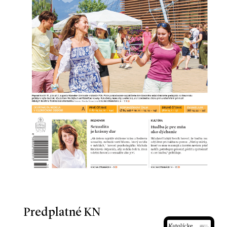
Predplatné KN