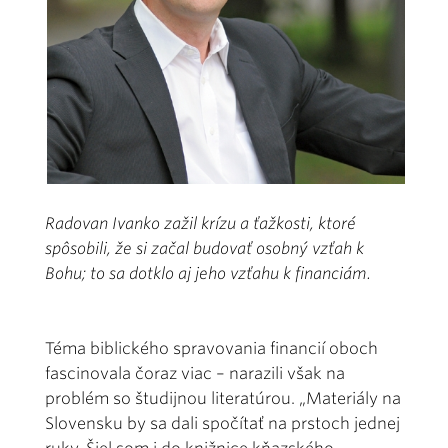
Radovan Ivanko zažil krízu a ťažkosti, ktoré
spôsobili, že si začal budovať osobný vzťah k
Bohu; to sa dotklo aj jeho vzťahu k financiám.
Téma biblického spravovania financií oboch
fascinovala čoraz viac – narazili však na
problém so študijnou literatúrou. „Materiály na
Slovensku by sa dali spočítať na prstoch jednej