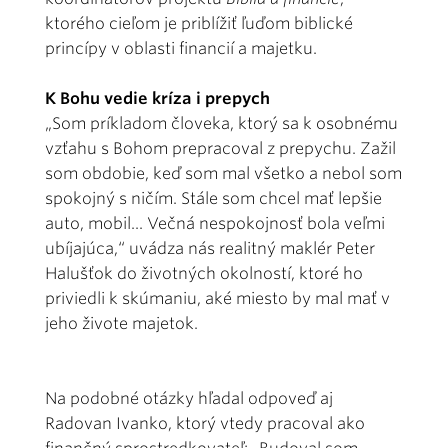
ktorého cieľom je priblížiť ľuďom biblické
princípy v oblasti financií a majetku.
K Bohu vedie kríza i prepych
„Som príkladom človeka, ktorý sa k osobnému
vzťahu s Bohom prepracoval z prepychu. Zažil
som obdobie, keď som mal všetko a nebol som
spokojný s ničím. Stále som chcel mať lepšie
auto, mobil... Večná nespokojnosť bola veľmi
ubíjajúca,“ uvádza nás realitný maklér Peter
Halušťok do životných okolností, ktoré ho
priviedli k skúmaniu, aké miesto by mal mať v
jeho živote majetok.
Na podobné otázky hľadal odpoveď aj
Radovan Ivanko, ktorý vtedy pracoval ako