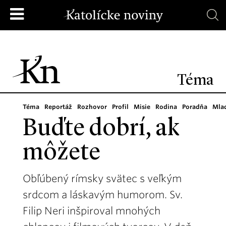
Téma
Téma
Reportáž
Rozhovor
Profil
Misie
Rodina
Poradňa
Mla
Buďte dobrí, ak
môžete
Obľúbený rímsky svätec s veľkým
srdcom a láskavým humorom. Sv.
Filip Neri inšpiroval mnohých