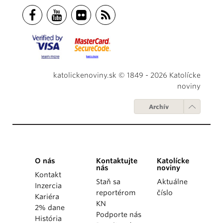
katolickenoviny.sk © 1849 - 2026 Katolícke
noviny
Archív
O nás
Kontaktujte
Katolícke
nás
noviny
Kontakt
Staň sa
Aktuálne
Inzercia
reportérom
číslo
Kariéra
KN
2% dane
Podporte nás
História