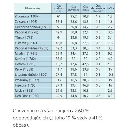
O inzerciu má však záujem až 60 %
odpovedajúcich (z toho 19 % vždy a 41 %
občas).