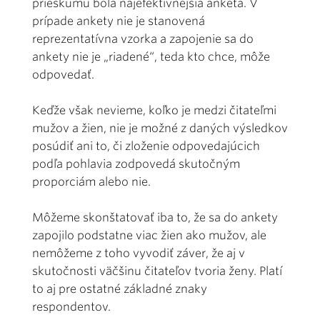
prieskumu bola najefektívnejšia anketa. V
prípade ankety nie je stanovená
reprezentatívna vzorka a zapojenie sa do
ankety nie je „riadené“, teda kto chce, môže
odpovedať.
Keďže však nevieme, koľko je medzi čitateľmi
mužov a žien, nie je možné z daných výsledkov
posúdiť ani to, či zloženie odpovedajúcich
podľa pohlavia zodpovedá skutočným
proporciám alebo nie.
Môžeme skonštatovať iba to, že sa do ankety
zapojilo podstatne viac žien ako mužov, ale
nemôžeme z toho vyvodiť záver, že aj v
skutočnosti väčšinu čitateľov tvoria ženy. Platí
to aj pre ostatné základné znaky
respondentov.