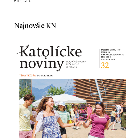
Bieščad.
Najnovšie KN