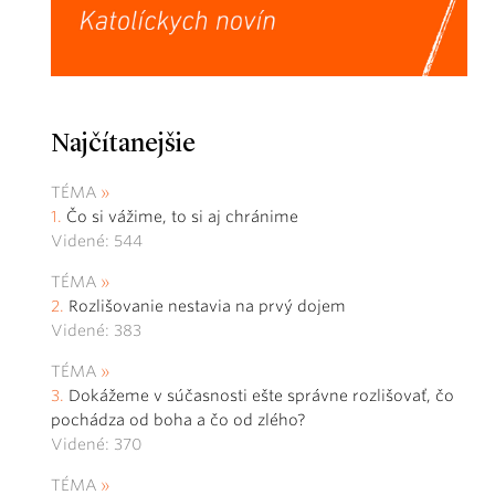
Najčítanejšie
TÉMA
Čo si vážime, to si aj chránime
Videné: 544
TÉMA
Rozlišovanie nestavia na prvý dojem
Videné: 383
TÉMA
Dokážeme v súčasnosti ešte správne rozlišovať, čo
pochádza od boha a čo od zlého?
Videné: 370
TÉMA