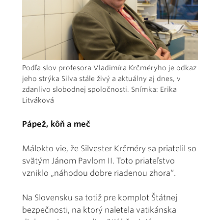
Podľa slov profesora Vladimíra Krčméryho je odkaz
jeho strýka Silva stále živý a aktuálny aj dnes, v
zdanlivo slobodnej spoločnosti. Snímka: Erika
Litváková
Pápež, kôň a meč
Málokto vie, že Silvester Krčméry sa priatelil so
svätým Jánom Pavlom II. Toto priateľstvo
vzniklo „náhodou dobre riadenou zhora“.
Na Slovensku sa totiž pre komplot Štátnej
bezpečnosti, na ktorý naletela vatikánska