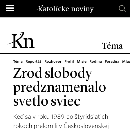
Téma
Téma
Reportáž
Rozhovor
Profil
Misie
Rodina
Poradňa
Mla
Zrod slobody
predznamenalo
svetlo sviec
Keď sa v roku 1989 po štyridsiatich
rokoch prelomili v Československej