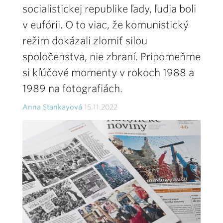
socialistickej republike ľady, ľudia boli
v eufórii. O to viac, že komunistický
režim dokázali zlomiť silou
spoločenstva, nie zbraní. Pripomeňme
si kľúčové momenty v rokoch 1988 a
1989 na fotografiách.
Anna Stankayová
15.11.2022