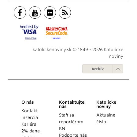
katolickenoviny.sk © 1849 - 2026 Katolícke
noviny
Archív
O nás
Kontaktujte
Katolícke
nás
noviny
Kontakt
Staň sa
Aktuálne
Inzercia
reportérom
číslo
Kariéra
KN
2% dane
Podporte nás