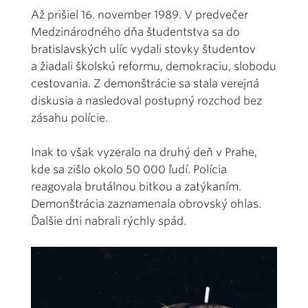
Až prišiel 16. november 1989. V predvečer
Medzinárodného dňa študentstva sa do
bratislavských ulíc vydali stovky študentov
a žiadali školskú reformu, demokraciu, slobodu
cestovania. Z demonštrácie sa stala verejná
diskusia a nasledoval postupný rozchod bez
zásahu polície.
Inak to však vyzeralo na druhý deň v Prahe,
kde sa zišlo okolo 50 000 ľudí. Polícia
reagovala brutálnou bitkou a zatýkaním.
Demonštrácia zaznamenala obrovský ohlas.
Ďalšie dni nabrali rýchly spád.