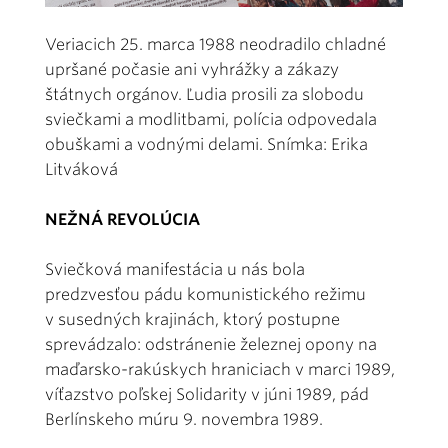
Veriacich 25. marca 1988 neodradilo chladné
upršané počasie ani vyhrážky a zákazy
štátnych orgánov. Ľudia prosili za slobodu
sviečkami a modlitbami, polícia odpovedala
obuškami a vodnými delami. Snímka: Erika
Litváková
NEŽNÁ REVOLÚCIA
Sviečková manifestácia u nás bola
predzvesťou pádu komunistického režimu
v susedných krajinách, ktorý postupne
sprevádzalo: odstránenie železnej opony na
maďarsko-rakúskych hraniciach v marci 1989,
víťazstvo poľskej Solidarity v júni 1989, pád
Berlínskeho múru 9. novembra 1989.