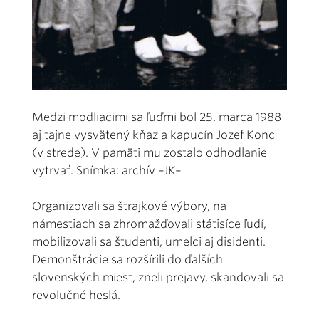
Medzi modliacimi sa ľuďmi bol 25. marca 1988
aj tajne vysvätený kňaz a kapucín Jozef Konc
(v strede). V pamäti mu zostalo odhodlanie
vytrvať. Snímka: archív –JK–
Organizovali sa štrajkové výbory, na
námestiach sa zhromažďovali státisíce ľudí,
mobilizovali sa študenti, umelci aj disidenti.
Demonštrácie sa rozšírili do ďalších
slovenských miest, zneli prejavy, skandovali sa
revolučné heslá.