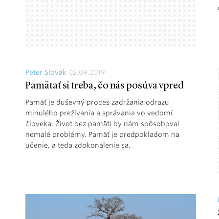
Peter Slovák
02.09.2019
Pamätať si treba, čo nás posúva vpred
Pamäť je duševný proces zadržania odrazu
minulého prežívania a správania vo vedomí
človeka. Život bez pamäti by nám spôsoboval
nemalé problémy. Pamäť je predpokladom na
učenie, a teda zdokonalenie sa.