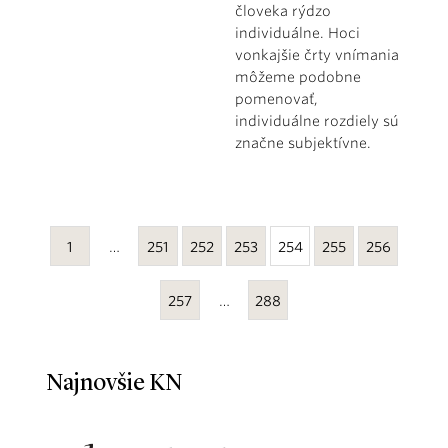
človeka rýdzo
individuálne. Hoci
vonkajšie črty vnímania
môžeme podobne
pomenovať,
individuálne rozdiely sú
značne subjektívne.
1
…
251
252
253
254
255
256
257
…
288
Najnovšie KN