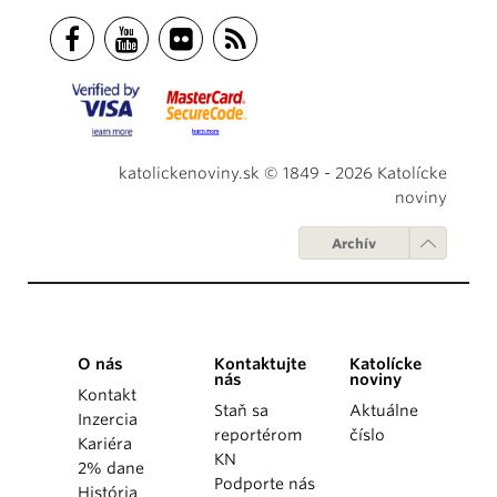
katolickenoviny.sk © 1849 - 2026 Katolícke
noviny
Archív
O nás
Kontaktujte
Katolícke
nás
noviny
Kontakt
Staň sa
Aktuálne
Inzercia
reportérom
číslo
Kariéra
KN
2% dane
Podporte nás
História