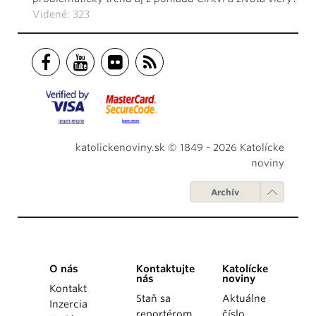
Videné: 323
katolickenoviny.sk © 1849 - 2026 Katolícke
noviny
Archív
O nás
Kontaktujte
Katolícke
nás
noviny
Kontakt
Staň sa
Aktuálne
Inzercia
reportérom
číslo