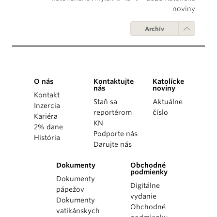
noviny
Archív
O nás
Kontaktujte
Katolícke
nás
noviny
Kontakt
Staň sa
Aktuálne
Inzercia
reportérom
číslo
Kariéra
KN
2% dane
Podporte nás
História
Darujte nás
Dokumenty
Obchodné
podmienky
Dokumenty
Digitálne
pápežov
vydanie
Dokumenty
Obchodné
vatikánskych