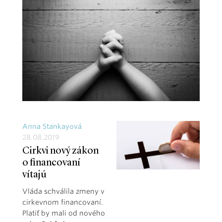
Anna Stankayová
28.08.2019
Cirkvi nový zákon
o financovaní
vítajú
Vláda schválila zmeny v
cirkevnom financovaní.
Platiť by mali od nového