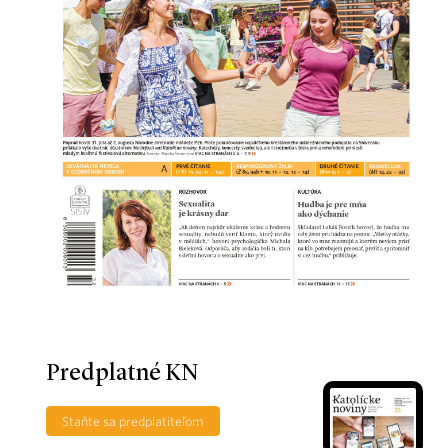
Predplatné KN
Staňte sa predplatiteľom