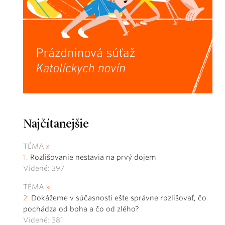
Najčítanejšie
TÉMA
Rozlišovanie nestavia na prvý dojem
Videné: 397
TÉMA
Dokážeme v súčasnosti ešte správne rozlišovať, čo
pochádza od boha a čo od zlého?
Videné: 381