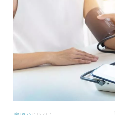
Ján Lauko
05.02.2019