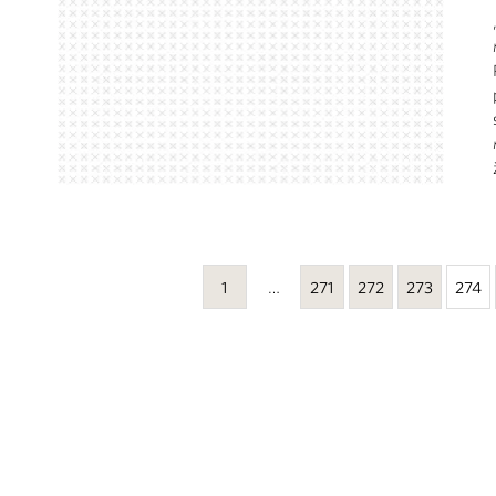
1
…
271
272
273
274