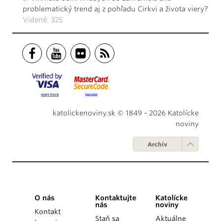
problematický trend aj z pohľadu Cirkvi a života viery?
Videné: 325
katolickenoviny.sk © 1849 - 2026 Katolícke
noviny
Archív
O nás
Kontaktujte
Katolícke
nás
noviny
Kontakt
Staň sa
Aktuálne