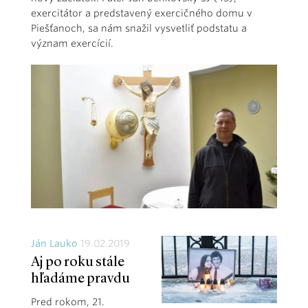
exercitátor a predstavený exercičného domu v
Piešťanoch, sa nám snažil vysvetliť podstatu a
význam exercícií.
Ján Lauko
19.02.2019
Aj po roku stále
hľadáme pravdu
Pred rokom, 21.