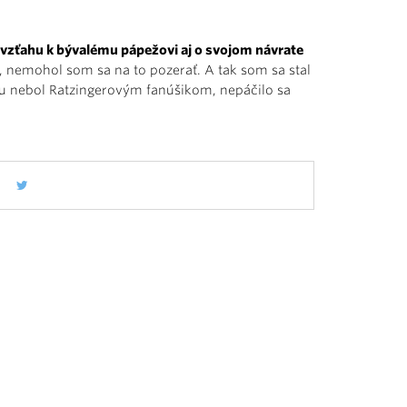
, vzťahu k bývalému pápežovi aj o svojom návrate
, nemohol som sa na to pozerať. A tak som sa stal
ku nebol Ratzingerovým fanúšikom, nepáčilo sa