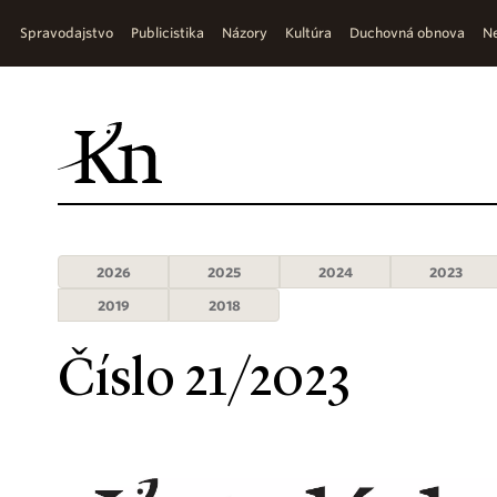
Spravodajstvo
Publicistika
Názory
Kultúra
Duchovná obnova
Ne
2026
2025
2024
2023
2019
2018
Číslo 21/2023