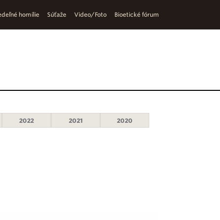
deľné homílie
Súťaže
Video/Foto
Bioetické fórum
2022
2021
2020