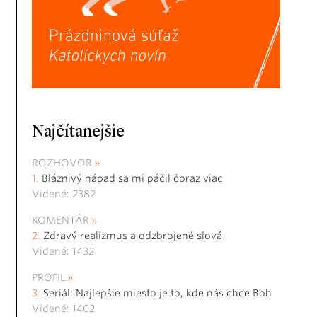
Najčítanejšie
ROZHOVOR
Bláznivý nápad sa mi páčil čoraz viac
Videné: 2382
KOMENTÁR
Zdravý realizmus a odzbrojené slová
Videné: 1432
PROFIL
Seriál: Najlepšie miesto je to, kde nás chce Boh
Videné: 1402