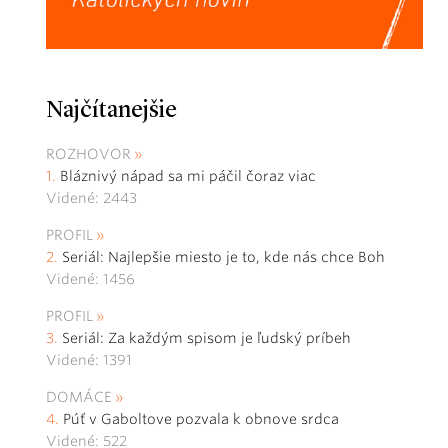
Najčítanejšie
ROZHOVOR
Bláznivý nápad sa mi páčil čoraz viac
Videné: 2443
PROFIL
Seriál: Najlepšie miesto je to, kde nás chce Boh
Videné: 1456
PROFIL
Seriál: Za každým spisom je ľudský príbeh
Videné: 1391
DOMÁCE
Púť v Gaboltove pozvala k obnove srdca
Videné: 522