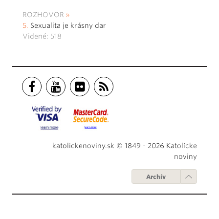
ROZHOVOR
Sexualita je krásny dar
Videné: 518
katolickenoviny.sk © 1849 - 2026 Katolícke
noviny
Archív