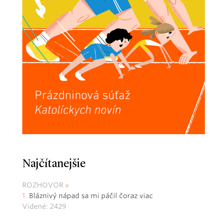
Najčítanejšie
ROZHOVOR
Bláznivý nápad sa mi páčil čoraz viac
Videné: 2429