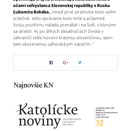
očami veľvyslanca Slovenskej republiky v Rusku
Ľubomíra Reháka.
„Hneď prvé stretnutie bolo veľmi
srdečné. Jeho správanie bolo milé a príjemné.
Svoju pozitívnu náladu prenášal i na ľudí, s ktorými
sa stretol. Aj po dlhých desaťročiach života v
zahraničí stále hovoril krásnou slovenčinou, sem-
tam okorenenou záhoráckym nárečím.“
Najnovšie KN