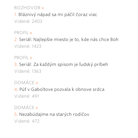
ROZHOVOR
Bláznivý nápad sa mi páčil čoraz viac
Videné: 2403
PROFIL
Seriál: Najlepšie miesto je to, kde nás chce Boh
Videné: 1423
PROFIL
Seriál: Za každým spisom je ľudský príbeh
Videné: 1363
DOMÁCE
Púť v Gaboltove pozvala k obnove srdca
Videné: 491
DOMÁCE
Nezabúdajme na starých rodičov
Videné: 472