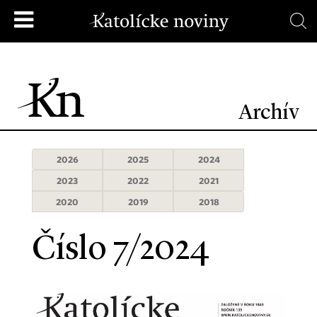
Archív
2026
2025
2024
2023
2022
2021
2020
2019
2018
Číslo 7/2024