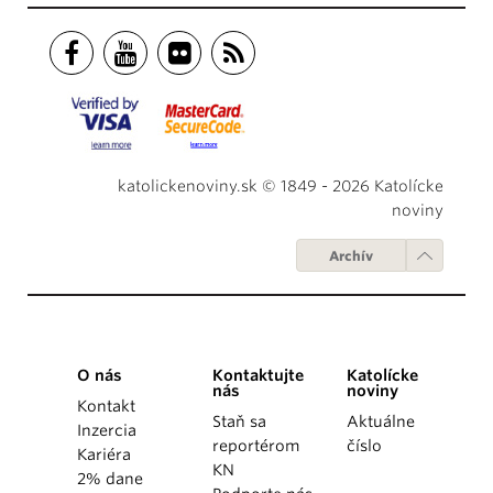
katolickenoviny.sk © 1849 - 2026 Katolícke
noviny
Archív
O nás
Kontaktujte
Katolícke
nás
noviny
Kontakt
Staň sa
Aktuálne
Inzercia
reportérom
číslo
Kariéra
KN
2% dane