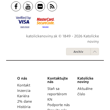
katolickenoviny.sk © 1849 - 2026 Katolícke
noviny
Archív
O nás
Kontaktujte
Katolícke
nás
noviny
Kontakt
Staň sa
Aktuálne
Inzercia
reportérom
číslo
Kariéra
KN
2% dane
Podporte nás
História