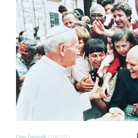
Ester Gajdošík
15.06.2025