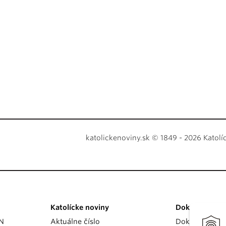
katolickenoviny.sk © 1849 - 2026 Katolí
Katolícke noviny
Dokumenty
KN
Aktuálne číslo
Dokumenty p