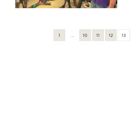
1
…
10
11
12
13