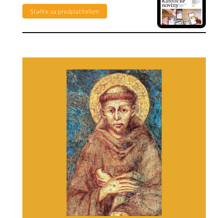
Staňte sa predplatiteľom