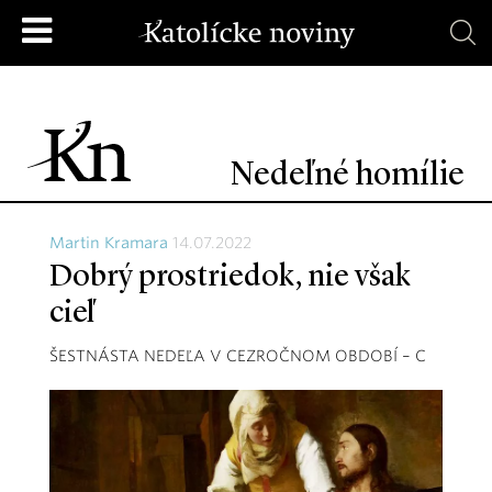
Nedeľné homílie
Martin Kramara
14.07.2022
Dobrý prostriedok, nie však
cieľ
ŠESTNÁSTA NEDEĽA V CEZROČNOM OBDOBÍ – C