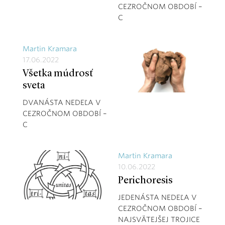
CEZROČNOM OBDOBÍ –
C
Martin Kramara
17.06.2022
Všetka múdrosť
sveta
DVANÁSTA NEDEĽA V
CEZROČNOM OBDOBÍ –
C
Martin Kramara
10.06.2022
Perichoresis
JEDENÁSTA NEDEĽA V
CEZROČNOM OBDOBÍ –
NAJSVÄTEJŠEJ TROJICE