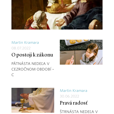
Martin Kramara
08.07.2022
O postoji k zákonu
PÄTNÁSTA NEDEĽA V
CEZROČNOM OBDOBÍ –
C
Martin Kramara
30.06.2022
Pravá radosť
ŠTRNÁSTA NEDEĽA V