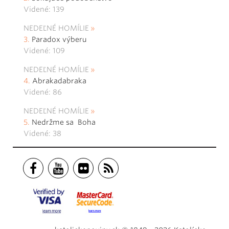
Videné: 139
NEDEĽNÉ HOMÍLIE
Paradox výberu
Videné: 109
NEDEĽNÉ HOMÍLIE
Abrakadabraka
Videné: 86
NEDEĽNÉ HOMÍLIE
Nedržme sa Boha
Videné: 38