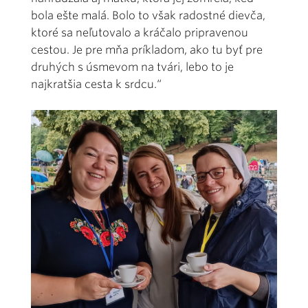
bola ešte malá. Bolo to však radostné dievča,
ktoré sa neľutovalo a kráčalo pripravenou
cestou. Je pre mňa príkladom, ako tu byť pre
druhých s úsmevom na tvári, lebo to je
najkratšia cesta k srdcu.“