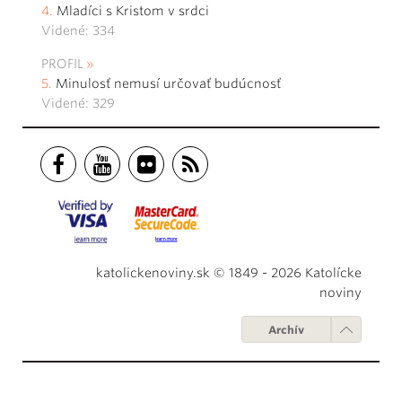
Mladíci s Kristom v srdci
Videné: 334
PROFIL
Minulosť nemusí určovať budúcnosť
Videné: 329
katolickenoviny.sk © 1849 - 2026 Katolícke
noviny
Archív