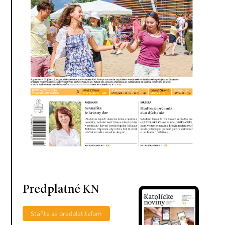
Predplatné KN
Staňte sa predplatiteľom