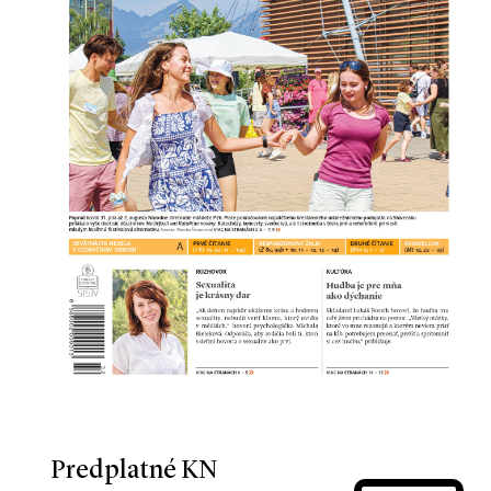
Predplatné KN