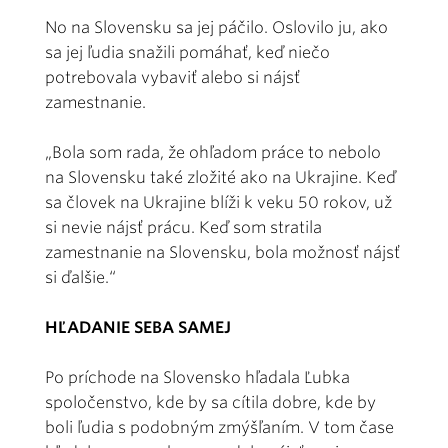
No na Slovensku sa jej páčilo. Oslovilo ju, ako
sa jej ľudia snažili pomáhať, keď niečo
potrebovala vybaviť alebo si nájsť
zamestnanie.
„Bola som rada, že ohľadom práce to nebolo
na Slovensku také zložité ako na Ukrajine. Keď
sa človek na Ukrajine blíži k veku 50 rokov, už
si nevie nájsť prácu. Keď som stratila
zamestnanie na Slovensku, bola možnosť nájsť
si ďalšie.“
HĽADANIE SEBA SAMEJ
Po príchode na Slovensko hľadala Ľubka
spoločenstvo, kde by sa cítila dobre, kde by
boli ľudia s podobným zmýšľaním. V tom čase