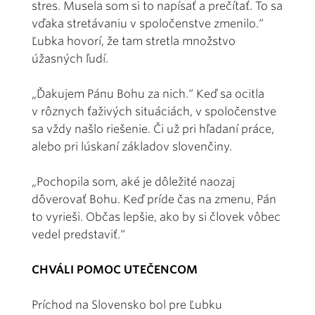
stres. Musela som si to napísať a prečítať. To sa
vďaka stretávaniu v spoločenstve zmenilo.“
Ľubka hovorí, že tam stretla množstvo
úžasných ľudí.
„Ďakujem Pánu Bohu za nich.“ Keď sa ocitla
v rôznych ťaživých situáciách, v spoločenstve
sa vždy našlo riešenie. Či už pri hľadaní práce,
alebo pri lúskaní základov slovenčiny.
„Pochopila som, aké je dôležité naozaj
dôverovať Bohu. Keď príde čas na zmenu, Pán
to vyrieši. Občas lepšie, ako by si človek vôbec
vedel predstaviť.“
CHVÁLI POMOC UTEČENCOM
Príchod na Slovensko bol pre Ľubku