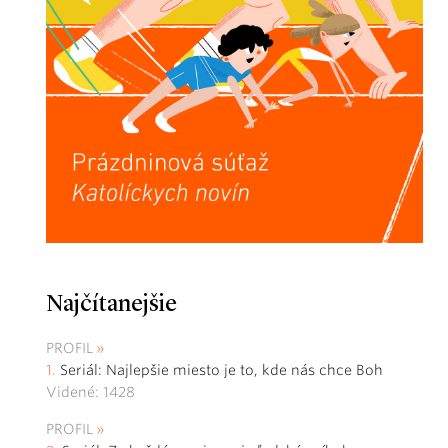
Najčítanejšie
PROFIL
Seriál: Najlepšie miesto je to, kde nás chce Boh
Videné: 1428
PROFIL