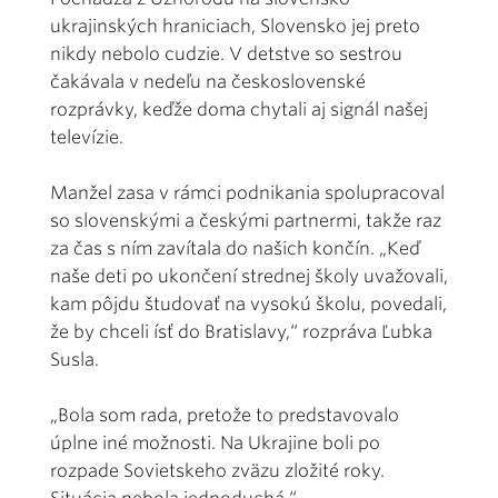
ukrajinských hraniciach, Slovensko jej preto
nikdy nebolo cudzie. V detstve so sestrou
čakávala v nedeľu na československé
rozprávky, keďže doma chytali aj signál našej
televízie.
Manžel zasa v rámci podnikania spolupracoval
so slovenskými a českými partnermi, takže raz
za čas s ním zavítala do našich končín. „Keď
naše deti po ukončení strednej školy uvažovali,
kam pôjdu študovať na vysokú školu, povedali,
že by chceli ísť do Bratislavy,“ rozpráva Ľubka
Susla.
„Bola som rada, pretože to predstavovalo
úplne iné možnosti. Na Ukrajine boli po
rozpade Sovietskeho zväzu zložité roky.