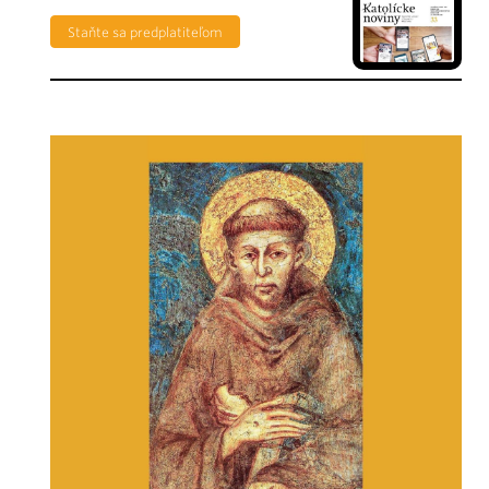
Staňte sa predplatiteľom