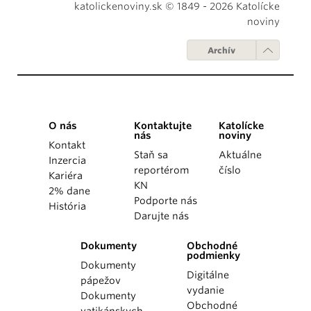
katolickenoviny.sk © 1849 - 2026 Katolícke
noviny
Archív
O nás
Kontaktujte
Katolícke
nás
noviny
Kontakt
Staň sa
Aktuálne
Inzercia
reportérom
číslo
Kariéra
KN
2% dane
Podporte nás
História
Darujte nás
Dokumenty
Obchodné
podmienky
Dokumenty
Digitálne
pápežov
vydanie
Dokumenty
Obchodné
vatikánskych