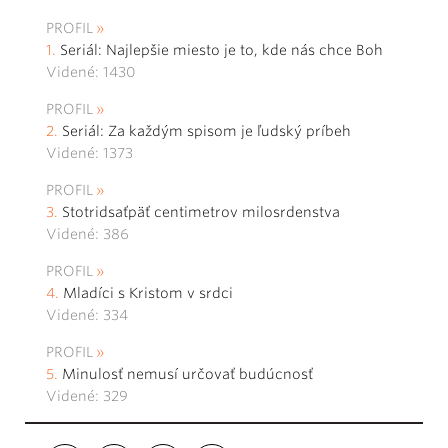
PROFIL
Seriál: Najlepšie miesto je to, kde nás chce Boh
Videné: 1430
PROFIL
Seriál: Za každým spisom je ľudský príbeh
Videné: 1373
PROFIL
Stotridsaťpäť centimetrov milosrdenstva
Videné: 386
PROFIL
Mladíci s Kristom v srdci
Videné: 334
PROFIL
Minulosť nemusí určovať budúcnosť
Videné: 329