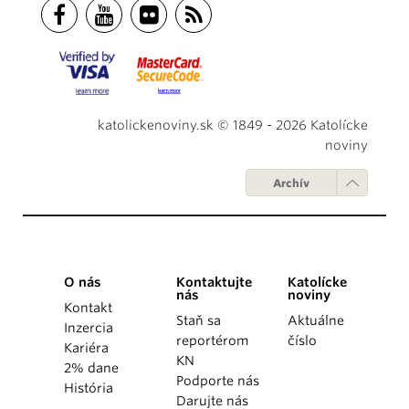
katolickenoviny.sk © 1849 - 2026 Katolícke
noviny
Archív
O nás
Kontaktujte
Katolícke
nás
noviny
Kontakt
Staň sa
Aktuálne
Inzercia
reportérom
číslo
Kariéra
KN
2% dane
Podporte nás
História
Darujte nás