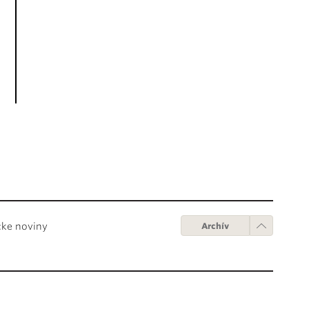
cke noviny
Archív