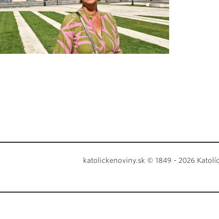
katolickenoviny.sk © 1849 - 2026 Katolí