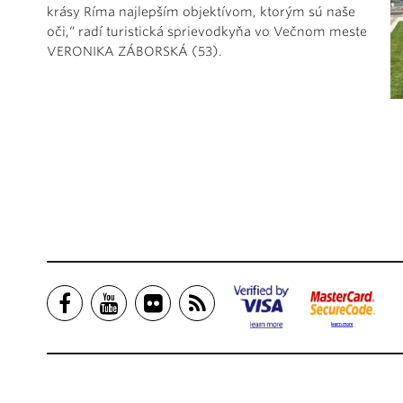
krásy Ríma najlepším objektívom, ktorým sú naše
oči,“ radí turistická sprievodkyňa vo Večnom meste
VERONIKA ZÁBORSKÁ (53).