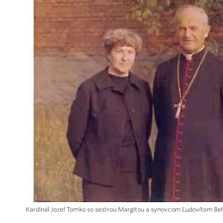
Kardinál Jozef Tomko so sestrou Margitou a synovcom Ľudovítom Be