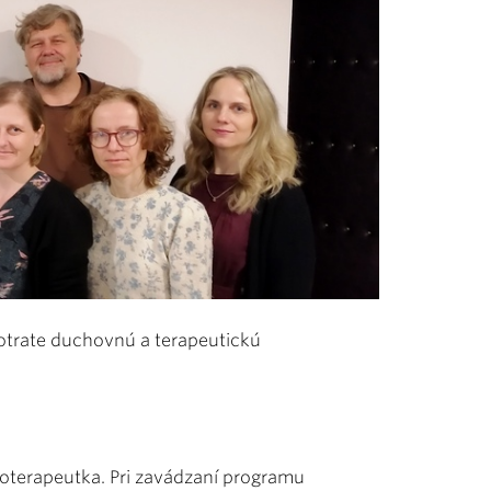
otrate duchovnú a terapeutickú
hoterapeutka. Pri zavádzaní programu