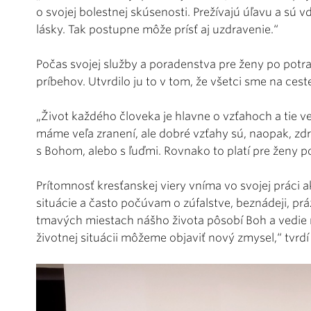
o svojej bolestnej skúsenosti. Prežívajú úľavu a sú 
lásky. Tak postupne môže prísť aj uzdravenie.“
Počas svojej služby a poradenstva pre ženy po potr
príbehov. Utvrdilo ju to v tom, že všetci sme na ceste
„Život každého človeka je hlavne o vzťahoch a tie v
máme veľa zranení, ale dobré vzťahy sú, naopak, zdr
s Bohom, alebo s ľuďmi. Rovnako to platí pre ženy p
Prítomnosť kresťanskej viery vníma vo svojej práci 
situácie a často počúvam o zúfalstve, beznádeji, prá
tmavých miestach nášho života pôsobí Boh a vedie ná
životnej situácii môžeme objaviť nový zmysel,“ tvrd