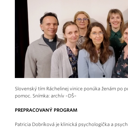
Slovenský tím Ráchelinej vinice ponúka ženám po p
pomoc. Snímka: archív –DŠ–
PREPRACOVANÝ PROGRAM
Patricia Dobríková je klinická psychologička a psyc