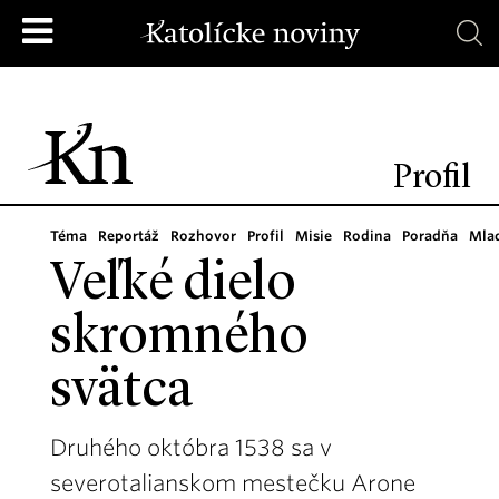
Profil
Téma
Reportáž
Rozhovor
Profil
Misie
Rodina
Poradňa
Mla
Veľké dielo
skromného
svätca
Druhého októbra 1538 sa v
severotalianskom mestečku Arone