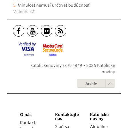
Minulosť nemusí určovať budúcnosť
Videné: 321
katolickenoviny.sk © 1849 - 2026 Katolícke
noviny
Archív
O nás
Kontaktujte
Katolícke
nás
noviny
Kontakt
Staň sa
Aktuálne