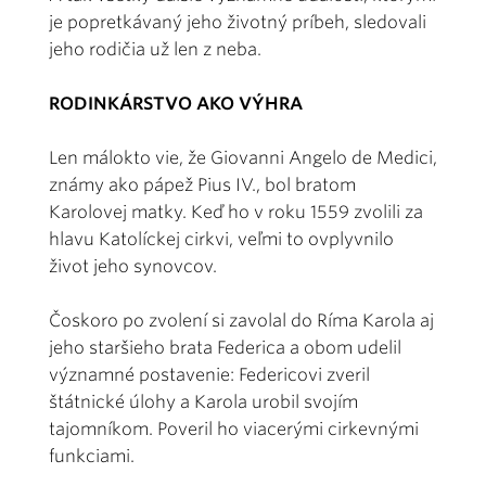
je popretkávaný jeho životný príbeh, sledovali
jeho rodičia už len z neba.
RODINKÁRSTVO AKO VÝHRA
Len málokto vie, že Giovanni Angelo de Medici,
známy ako pápež Pius IV., bol bratom
Karolovej matky. Keď ho v roku 1559 zvolili za
hlavu Katolíckej cirkvi, veľmi to ovplyvnilo
život jeho synovcov.
Čoskoro po zvolení si zavolal do Ríma Karola aj
jeho staršieho brata Federica a obom udelil
významné postavenie: Federicovi zveril
štátnické úlohy a Karola urobil svojím
tajomníkom. Poveril ho viacerými cirkevnými
funkciami.