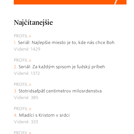
Najčítanejšie
PROFIL
Seriál: Najlepšie miesto je to, kde nás chce Boh
Videné: 1429
PROFIL
Seriál: Za každým spisom je ľudský príbeh
Videné: 1372
PROFIL
Stotridsaťpäť centimetrov milosrdenstva
Videné: 385
PROFIL
Mladíci s Kristom v srdci
Videné: 333
PROFIL