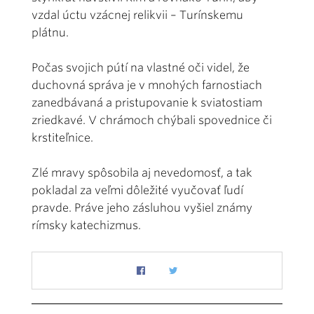
vzdal úctu vzácnej relikvii – Turínskemu
plátnu.
Počas svojich pútí na vlastné oči videl, že
duchovná správa je v mnohých farnostiach
zanedbávaná a pristupovanie k sviatostiam
zriedkavé. V chrámoch chýbali spovednice či
krstiteľnice.
Zlé mravy spôsobila aj nevedomosť, a tak
pokladal za veľmi dôležité vyučovať ľudí
pravde. Práve jeho zásluhou vyšiel známy
rímsky katechizmus.