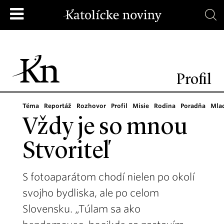
Profil
Téma
Reportáž
Rozhovor
Profil
Misie
Rodina
Poradňa
Mla
Vždy je so mnou
Stvoriteľ
S fotoaparátom chodí nielen po okolí
svojho bydliska, ale po celom
Slovensku. „Túlam sa ako