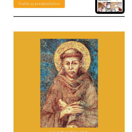
Staňte sa predplatiteľom