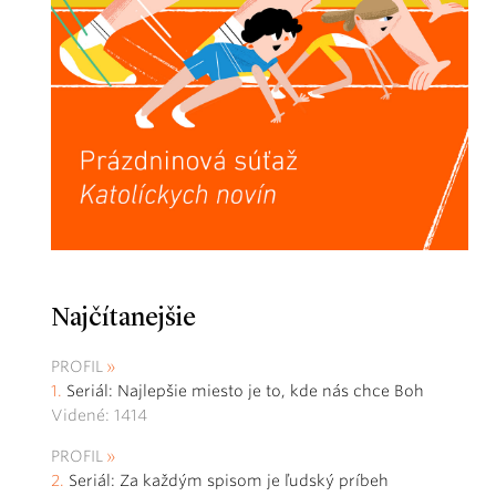
Najčítanejšie
PROFIL
Seriál: Najlepšie miesto je to, kde nás chce Boh
Videné: 1414
PROFIL
Seriál: Za každým spisom je ľudský príbeh