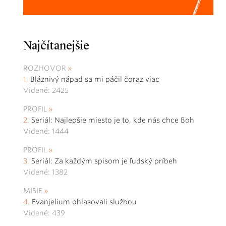
Najčítanejšie
ROZHOVOR
Bláznivý nápad sa mi páčil čoraz viac
Videné: 2425
PROFIL
Seriál: Najlepšie miesto je to, kde nás chce Boh
Videné: 1444
PROFIL
Seriál: Za každým spisom je ľudský príbeh
Videné: 1382
MISIE
Evanjelium ohlasovali službou
Videné: 439