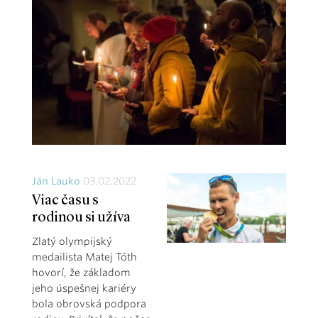
Ján Lauko
03.02.2022
Viac času s
rodinou si užíva
Zlatý olympijský
medailista Matej Tóth
hovorí, že základom
jeho úspešnej kariéry
bola obrovská podpora