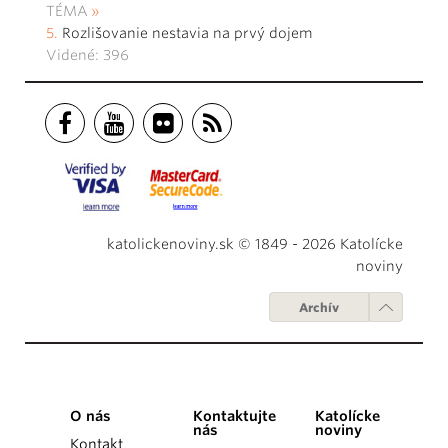
TÉMA
Rozlišovanie nestavia na prvý dojem
Videné: 396
katolickenoviny.sk © 1849 - 2026 Katolícke
noviny
Archív
O nás
Kontaktujte
Katolícke
nás
noviny
Kontakt